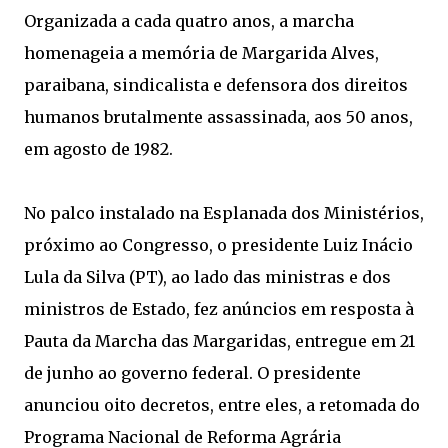
Organizada a cada quatro anos, a marcha
homenageia a memória de Margarida Alves,
paraibana, sindicalista e defensora dos direitos
humanos brutalmente assassinada, aos 50 anos,
em agosto de 1982.
No palco instalado na Esplanada dos Ministérios,
próximo ao Congresso, o presidente Luiz Inácio
Lula da Silva (PT), ao lado das ministras e dos
ministros de Estado, fez anúncios em resposta à
Pauta da Marcha das Margaridas, entregue em 21
de junho ao governo federal. O presidente
anunciou oito decretos, entre eles, a retomada do
Programa Nacional de Reforma Agrária