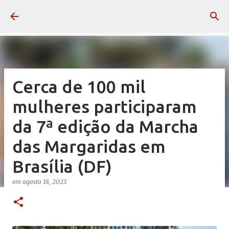
Pular para o conteúdo principal
Cerca de 100 mil
mulheres participaram
da 7ª edição da Marcha
das Margaridas em
Brasília (DF)
em
agosto 18, 2023