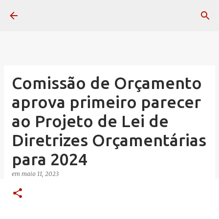
Pular para o conteúdo principal
Comissão de Orçamento
aprova primeiro parecer
ao Projeto de Lei de
Diretrizes Orçamentárias
para 2024
em
maio 11, 2023