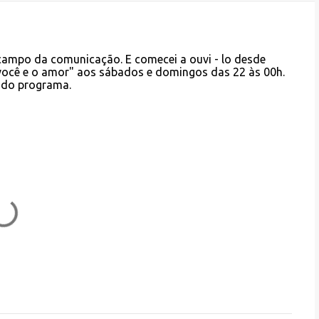
 campo da comunicação. E comecei a ouvi - lo desde
ocê e o amor" aos sábados e domingos das 22 às 00h.
a do programa.