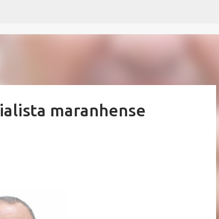
Pular para o conteúdo principal
dialista maranhense