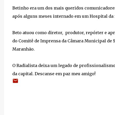
Betinho era um dos mais queridos comunicadores
após alguns meses internado em um Hospital da r
Beto atuou como diretor, produtor, repórter e ap
do Comitê de Imprensa da Câmara Municipal de São
Maranhão.
O Radialista deixa um legado de profissionalis
da capital. Descanse em paz meu amigo!