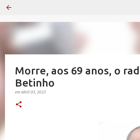
Morre, aos 69 anos, o ra
Betinho
em
abril 03, 2023