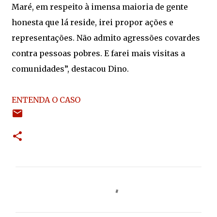
Maré, em respeito à imensa maioria de gente
honesta que lá reside, irei propor ações e
representações. Não admito agressões covardes
contra pessoas pobres. E farei mais visitas a
comunidades”, destacou Dino.
ENTENDA O CASO
C
o
m