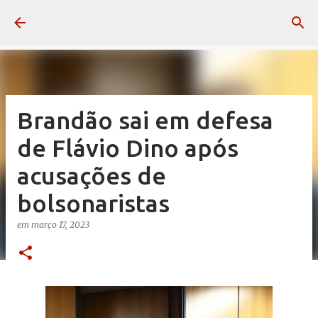
Pular para o conteúdo principal
Brandão sai em defesa
de Flávio Dino após
acusações de
bolsonaristas
em
março 17, 2023