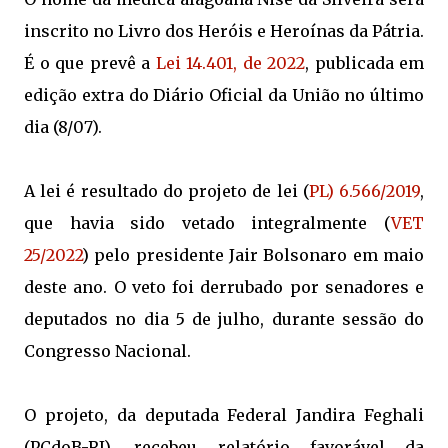
inscrito no Livro dos Heróis e Heroínas da Pátria.
É o que prevê a
Lei 14.401, de 2022
, publicada em
edição extra do Diário Oficial da União no último
dia (8/07).
A lei é resultado do projeto de lei (
PL) 6.566/2019
,
que havia sido vetado integralmente (
VET
25/2022
) pelo presidente Jair Bolsonaro em maio
deste ano. O veto foi derrubado por senadores e
deputados no dia 5 de julho, durante sessão do
Congresso Nacional.
O projeto, da deputada Federal Jandira Feghali
(PCdoB-RJ), recebeu relatório favorável da