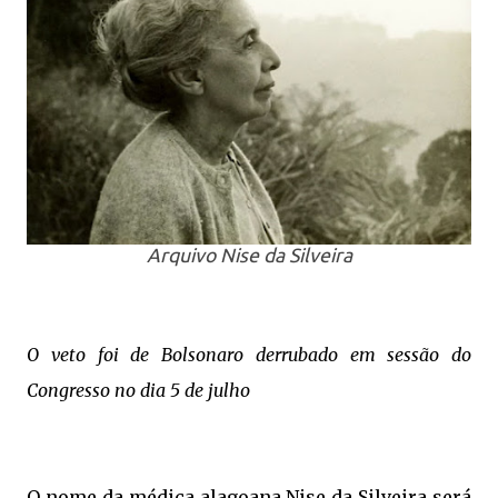
Arquivo Nise da Silveira
O veto foi de Bolsonaro derrubado em sessão do
Congresso no dia 5 de julho
O nome da médica alagoana Nise da Silveira será