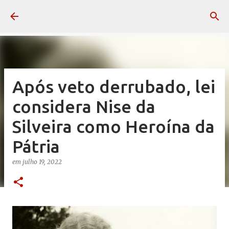
Pular para o conteúdo principal
Após veto derrubado, lei
considera Nise da
Silveira como Heroína da
Pátria
em
julho 19, 2022