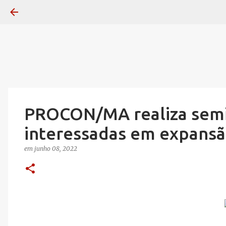
PROCON/MA realiza semin
interessadas em expansã
em
junho 08, 2022