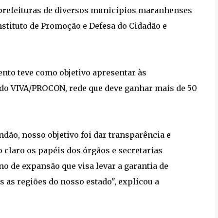
de prefeituras de diversos municípios maranhenses
stituto de Promoção e Defesa do Cidadão e
ento teve como objetivo apresentar às
do VIVA/PROCON, rede que deve ganhar mais de 50
dão, nosso objetivo foi dar transparência e
 claro os papéis dos órgãos e secretarias
o de expansão que visa levar a garantia de
 as regiões do nosso estado", explicou a