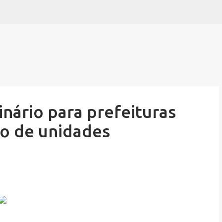
Pular para o conteúdo principal
ário para prefeituras
o de unidades