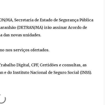
CON/MA, Secretaria de Estado de Segurança Pública
 Maranhão (DETRAN/MA) irão assinar Acordo de
ra das novas unidades.
o nos serviços ofertados.
Trabalho Digital, CPF, Certidões e consultas, as
 e do Instituto Nacional de Seguro Social (INSS).