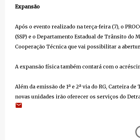
Expansão
Após o evento realizado na terça-feira (7), o PRO
(SSP) e o Departamento Estadual de Trânsito do
Cooperação Técnica que vai possibilitar a abertu
A expansão física também contará com o acréscim
Além da emissão de 1ª e 2ª via do RG, Carteira de 
novas unidades irão oferecer os serviços do Detran