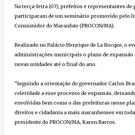
Na terça-feira (07), prefeitos e representantes 
participaram de um seminário promovido pelo In
Consumidor do Maranhão (PROCON/MA).
Realizado no Palácio Henrique de La Rocque, o ev
administrações municipais o plano de expansão 
novas unidades até o final do ano.
"Seguindo a orientação do governador Carlos Bran
celeridade a esse processo de expansão, deixando
envolvidas bem como o das prefeituras nesse plan
direitos e cidadania a mais maranhenses em todas
presidente do PROCON/MA, Karen Barros.