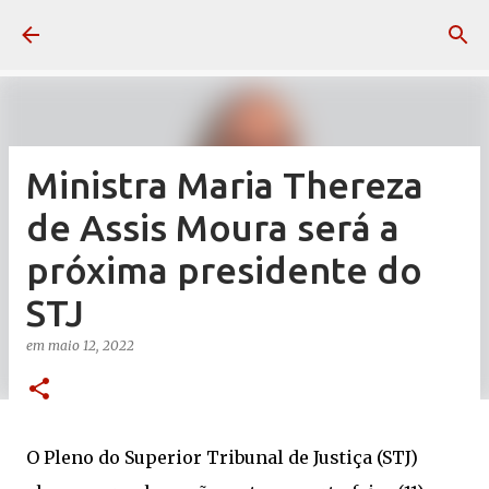
Pular para o conteúdo principal
Ministra Maria Thereza
de Assis Moura será a
próxima presidente do
STJ
em
maio 12, 2022
O Pleno do Superior Tribunal de Justiça (STJ)