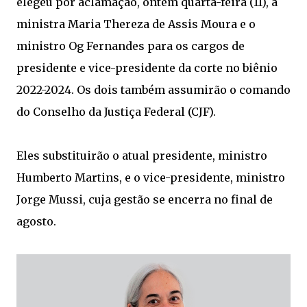
elegeu por aclamação, ontem quarta-feira (11), a
ministra Maria Thereza de Assis Moura e o
ministro Og Fernandes para os cargos de
presidente e vice-presidente da corte no biênio
2022-2024. Os dois também assumirão o comando
do Conselho da Justiça Federal (CJF).
Eles substituirão o atual presidente, ministro
Humberto Martins, e o vice-presidente, ministro
Jorge Mussi, cuja gestão se encerra no final de
agosto.​​​​​​​​​