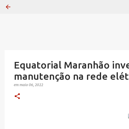
Equatorial Maranhão inv
manutenção na rede elét
em
maio 06, 2022