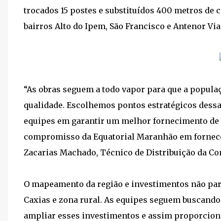
trocados 15 postes e substituídos 400 metros de c
bairros Alto do Ipem, São Francisco e Antenor Via
“As obras seguem a todo vapor para que a popula
qualidade. Escolhemos pontos estratégicos dessas 
equipes em garantir um melhor fornecimento de e
compromisso da Equatorial Maranhão em fornecer
Zacarias Machado, Técnico de Distribuição da C
O mapeamento da região e investimentos não pa
Caxias e zona rural. As equipes seguem buscando
ampliar esses investimentos e assim proporciona