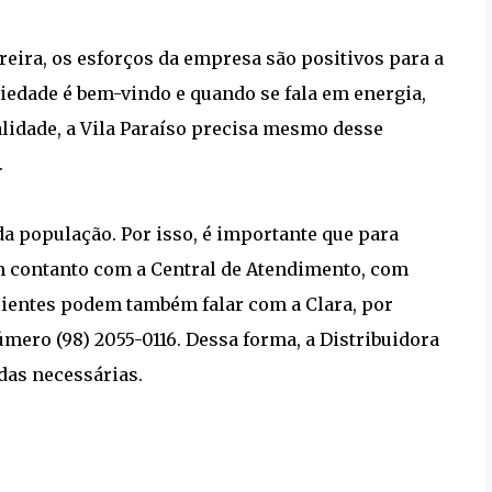
reira, os esforços da empresa são positivos para a
iedade é bem-vindo e quando se fala em energia,
lidade, a Vila Paraíso precisa mesmo desse
.
a população. Por isso, é importante que para
 contanto com a Central de Atendimento, com
s clientes podem também falar com a Clara, por
ero (98) 2055-0116. Dessa forma, a Distribuidora
das necessárias.