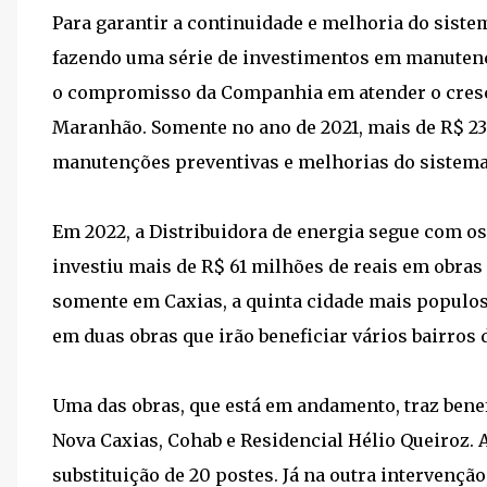
Para garantir a continuidade e melhoria do siste
fazendo uma série de investimentos em manutençõ
o compromisso da Companhia em atender o cresc
Maranhão. Somente no ano de 2021, mais de R$ 23
manutenções preventivas e melhorias do sistema 
Em 2022, a Distribuidora de energia segue com os
investiu mais de R$ 61 milhões de reais em obras 
somente em Caxias, a quinta cidade mais populosa
em duas obras que irão beneficiar vários bairros
Uma das obras, que está em andamento, traz benef
Nova Caxias, Cohab e Residencial Hélio Queiroz. 
substituição de 20 postes. Já na outra intervençã