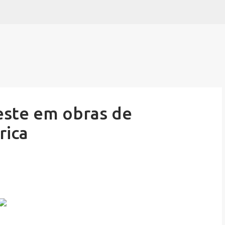
Pular para o conteúdo principal
este em obras de
rica