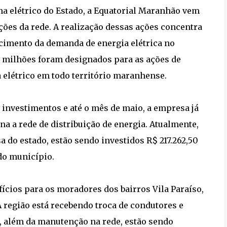
ma elétrico do Estado, a Equatorial Maranhão vem
es da rede. A realização dessas ações concentra
imento da demanda de energia elétrica no
 milhões foram designados para as ações de
elétrico em todo território maranhense.
 investimentos e até o mês de maio, a empresa já
na a rede de distribuição de energia. Atualmente,
 do estado, estão sendo investidos R$ 217.262,50
 do município.
ícios para os moradores dos bairros Vila Paraíso,
A região está recebendo troca de condutores e
o, além da manutenção na rede, estão sendo