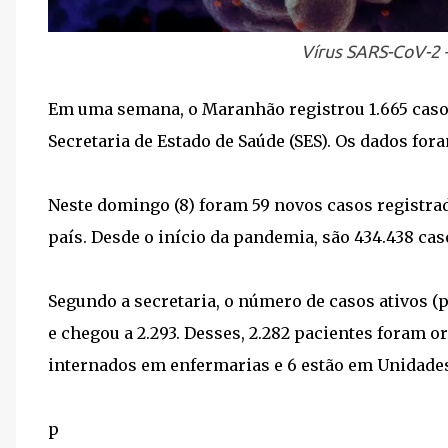
Vírus SARS-CoV-2
Em uma semana, o Maranhão registrou 1.665 casos
Secretaria de Estado de Saúde (SES). Os dados fora
Neste domingo (8) foram 59 novos casos registrad
país. Desde o início da pandemia, são 434.438 cas
Segundo a secretaria, o número de casos ativos (
e chegou a 2.293. Desses, 2.282 pacientes foram o
internados em enfermarias e 6 estão em Unidades 
p