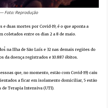
 — Foto: Reprodução
 e duas mortes por Covid-19, é o que aponta a
m coletados entre os dias 2 a 8 de maio.
os na Ilha de São Luís e 32 nas demais regiões do
os da doença registrados e 10.887 óbitos.
pessoas que, no momento, estão com Covid-19) caiu
rientados a ficar em isolamento domiciliar, 5 estão
de Terapia Intensiva (UTI).