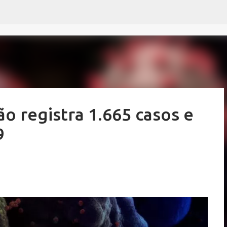
Pular para o conteúdo principal
 registra 1.665 casos e
9