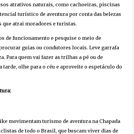
rsos atrativos naturais, como cachoeiras, piscinas
otencial turístico de aventura por conta das belezas
 que atrai moradores e turistas.
ios de funcionamento e pesquise o meio de
 procurar guias ou condutores locais. Leve garrafa
. Para quem vai fazer as trilhas a pé ou de
 da tarde, olhe para o céu e aproveite o espetáculo do
tura:
n bike movimentam turismo de aventura na Chapada
clistas de todo o Brasil, que buscam viver dias de