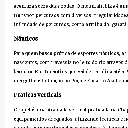
aventura sobre duas rodas. O mountain bike é uma
transpor percursos com diversas irregularidade
infinidade de percursos, como a trilha do Igaratá 
Náuticos
Para quem busca prática de esportes náuticos, a 
nascentes, com travessia no leito do rio através
barco no Rio Tocantins que vai de Carolina até a 
mergulho e flutuação no Poço e Encanto Azul cha
Praticas verticais
O rapel é uma atividade vertical praticada na Ch
equipamentos adequados, utilizando técnicas e nor
quando feito pertinho das cachoeiras, é chamado