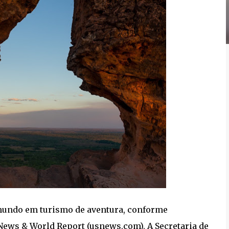
 mundo em turismo de aventura, conforme
News & World Report (usnews.com). A Secretaria de