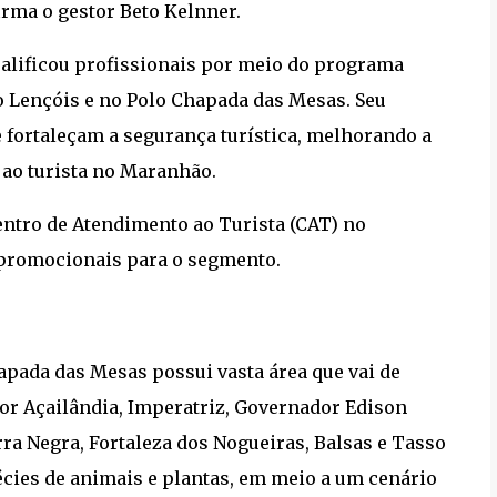
irma o gestor Beto Kelnner.
alificou profissionais por meio do programa
o Lençóis e no Polo Chapada das Mesas. Seu
e fortaleçam a segurança turística, melhorando a
 ao turista no Maranhão.
entro de Atendimento ao Turista (CAT) no
 promocionais para o segmento.
apada das Mesas possui vasta área que vai de
por Açailândia, Imperatriz, Governador Edison
rra Negra, Fortaleza dos Nogueiras, Balsas e Tasso
cies de animais e plantas, em meio a um cenário