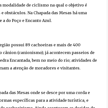
 modalidade de ciclismo na qual o objetivo é
s e obstáculos. Na Chapada das Mesas há uma
e a do Poço e Encanto Azul.
região possui 89 cachoeiras e mais de 400
 do cânion (canionismo); já acontecem passeios de
Pedra Encantada, bem no meio do rio; atividades de
mam a atenção de moradores e visitantes.
apada das Mesas onde se desce por uma corda e
mas específicas para a atividade turística, e
 de cachoeirismo. Ainda acontecem as decidas de