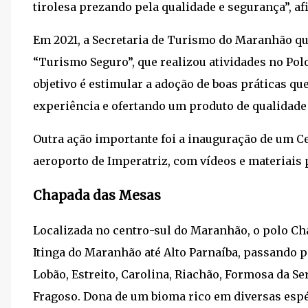
tirolesa prezando pela qualidade e segurança”, af
Em 2021, a Secretaria de Turismo do Maranhão qu
“Turismo Seguro”, que realizou atividades no Pol
objetivo é estimular a adoção de boas práticas qu
experiência e ofertando um produto de qualidade
Outra ação importante foi a inauguração de um C
aeroporto de Imperatriz, com vídeos e materiais
Chapada das Mesas
Localizada no centro-sul do Maranhão, o polo Ch
Itinga do Maranhão até Alto Parnaíba, passando 
Lobão, Estreito, Carolina, Riachão, Formosa da Se
Fragoso. Dona de um bioma rico em diversas espé