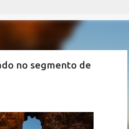
Pular para o conteúdo principal
ado no segmento de