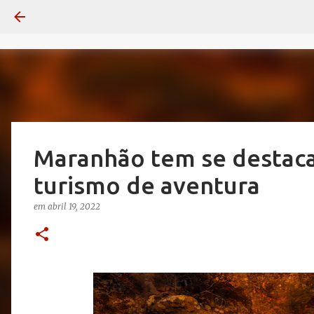
Maranhão tem se destac
turismo de aventura
em
abril 19, 2022