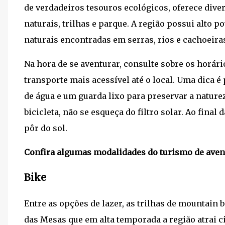
de verdadeiros tesouros ecológicos, oferece dive
naturais, trilhas e parque. A região possui alto p
naturais encontradas em serras, rios e cachoeiras
Na hora de se aventurar, consulte sobre os horár
transporte mais acessível até o local. Uma dica é
de água e um guarda lixo para preservar a natureza
bicicleta, não se esqueça do filtro solar. Ao final
pôr do sol.
Confira algumas modalidades do turismo de aven
Bike
Entre as opções de lazer, as trilhas de mountai
das Mesas que em alta temporada a região atrai ci