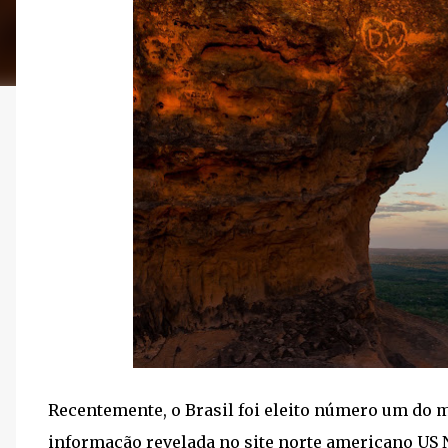
Recentemente, o Brasil foi eleito número um do
informação revelada no site norte americano US 