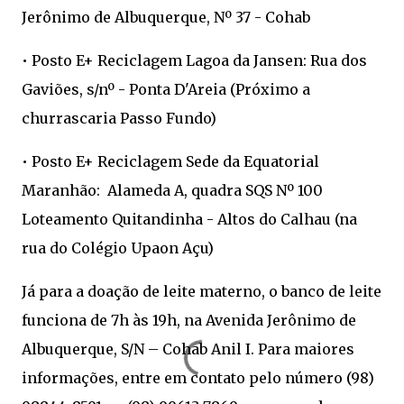
Jerônimo de Albuquerque, Nº 37 - Cohab
• Posto E+ Reciclagem Lagoa da Jansen: Rua dos
Gaviões, s/nº - Ponta D'Areia (Próximo a
churrascaria Passo Fundo)
• Posto E+ Reciclagem Sede da Equatorial
Maranhão: Alameda A, quadra SQS Nº 100
Loteamento Quitandinha - Altos do Calhau (na
rua do Colégio Upaon Açu)
Já para a doação de leite materno, o banco de leite
funciona de 7h às 19h, na Avenida Jerônimo de
Albuquerque, S/N – Cohab Anil I. Para maiores
informações, entre em contato pelo número (98)