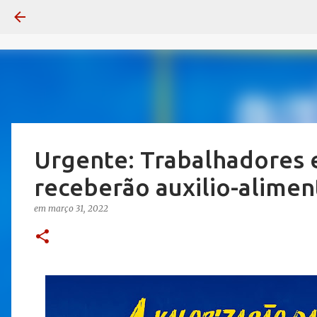
Urgente: Trabalhadores
receberão auxilio-alime
em
março 31, 2022