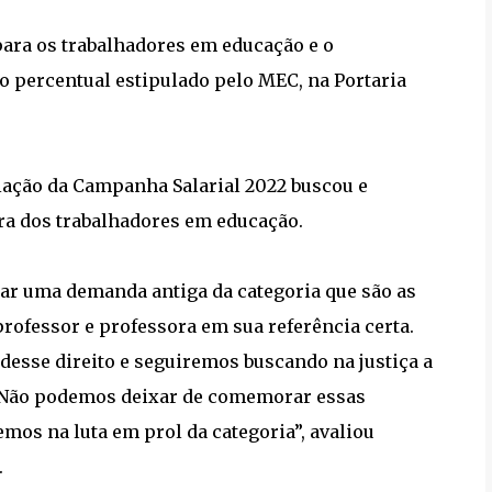
para os trabalhadores em educação e o
o percentual estipulado pelo MEC, na Portaria
ação da Campanha Salarial 2022 buscou e
ira dos trabalhadores em educação.
r uma demanda antiga da categoria que são as
rofessor e professora em sua referência certa.
desse direito e seguiremos buscando na justiça a
. Não podemos deixar de comemorar essas
emos na luta em prol da categoria”, avaliou
.