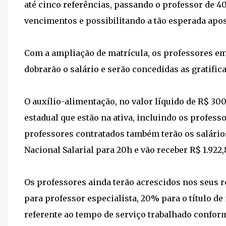
até cinco referências, passando o professor de 40h
vencimentos e possibilitando a tão esperada apo
Com a ampliação de matrícula, os professores e
dobrarão o salário e serão concedidas as gratifica
O auxílio-alimentação, no valor líquido de R$ 300
estadual que estão na ativa, incluindo os profess
professores contratados também terão os salári
Nacional Salarial para 20h e vão receber R$ 1.922,
Os professores ainda terão acrescidos nos seus r
para professor especialista, 20% para o título d
referente ao tempo de serviço trabalhado conform