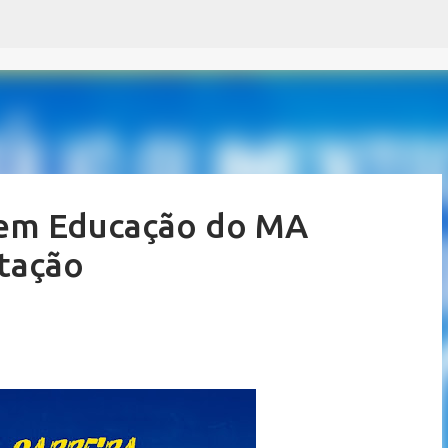
Pular para o conteúdo principal
 em Educação do MA
ntação