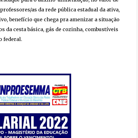
rofessores/as da rede pública estadual da ativa,
ivo, benefício que chega pra amenizar a situação
ços da cesta básica, gás de cozinha, combustíveis
 federal.