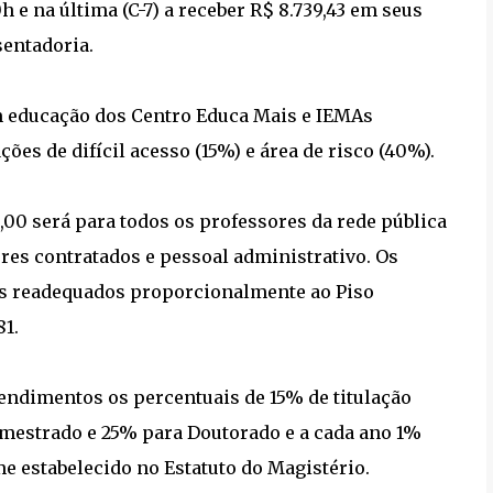
 e na última (C-7) a receber R$ 8.739,43 em seus
sentadoria.
m educação dos Centro Educa Mais e IEMAs
ções de difícil acesso (15%) e área de risco (40%).
,00 será para todos os professores da rede pública
ores contratados e pessoal administrativo. Os
os readequados proporcionalmente ao Piso
81.
endimentos os percentuais de 15% de titulação
e mestrado e 25% para Doutorado e a cada ano 1%
e estabelecido no Estatuto do Magistério.