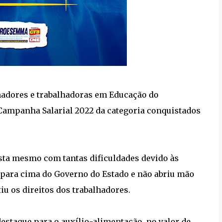
lhadores e trabalhadoras em Educação do
Campanha Salarial 2022 da categoria conquistados
sta mesmo com tantas dificuldades devido às
para cima do Governo do Estado e não abriu mão
iu os direitos dos trabalhadores.
destaque para o auxílio-alimentação, no valor de