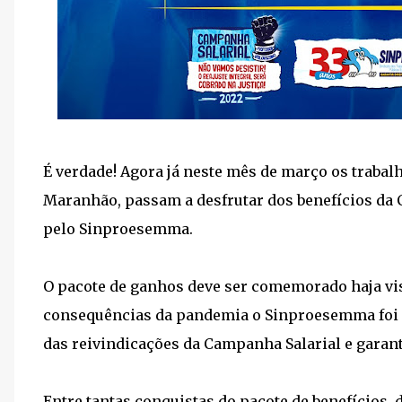
É verdade! Agora já neste mês de março os traba
Maranhão, passam a desfrutar dos benefícios da 
pelo Sinproesemma.
O pacote de ganhos deve ser comemorado haja vi
consequências da pandemia o Sinproesemma foi 
das reivindicações da Campanha Salarial e garant
Entre tantas conquistas do pacote de benefícios, 