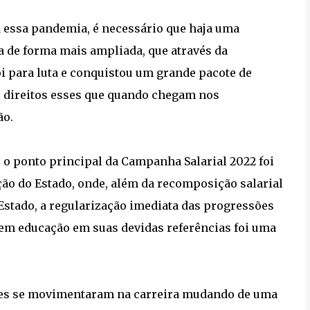
a essa pandemia, é necessário que haja uma
a de forma mais ampliada, que através da
i para luta e conquistou um grande pacote de
a, direitos esses que quando chegam nos
ão.
 o ponto principal da Campanha Salarial 2022 foi
ção do Estado, onde, além da recomposição salarial
stado, a regularização imediata das progressões
em educação em suas devidas referências foi uma
res se movimentaram na carreira mudando de uma