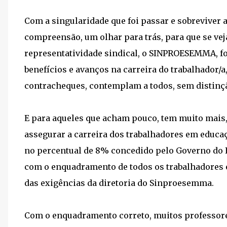
Com a singularidade que foi passar e sobreviver 
compreensão, um olhar para trás, para que se vej
representatividade sindical, o SINPROESEMMA, fo
benefícios e avanços na carreira do trabalhador/
contracheques, contemplam a todos, sem distinç
E para aqueles que acham pouco, tem muito mais,
assegurar a carreira dos trabalhadores em educa
no percentual de 8% concedido pelo Governo do E
com o enquadramento de todos os trabalhadores 
das exigências da diretoria do Sinproesemma.
Com o enquadramento correto, muitos professo