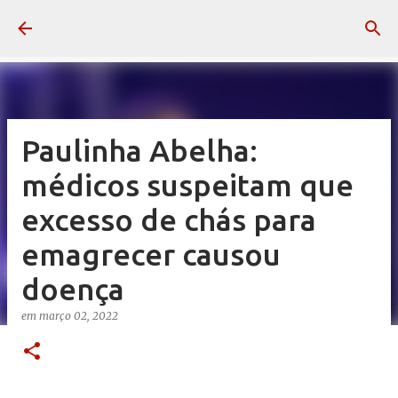
Pular para o conteúdo principal
Paulinha Abelha:
médicos suspeitam que
excesso de chás para
emagrecer causou
doença
em
março 02, 2022