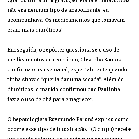
Quando tinha uma gravação, ela ia e tomava. Mas
não era nenhum tipo de anabolizante, eu
acompanhava. Os medicamentos que tomavam
eram mais diuréticos”
Em seguida, o repórter questiona se o uso de
medicamentos era contínuo, Clevinho Santos
confirma o uso semanal, especialmente quando
tinha show e “queria dar uma secada”. Além de
diuréticos, o marido confirmou que Paulinha
fazia o uso de chá para emagrecer.
O hepatologista Raymundo Paraná explica como
ocorre esse tipo de intoxicação. “(O corpo) recebe