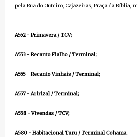
pela Rua do Outeiro, Cajazeiras, Praça da Bíblia, r
A552 - Primavera / TCV;
A553 - Recanto Fialho / Terminal;
A555 - Recanto Vinhais / Terminal;
A557 - Aririzal / Terminal;
A558 - Vivendas / TCV;
A580 - Habitacional Turu / Terminal Cohama.