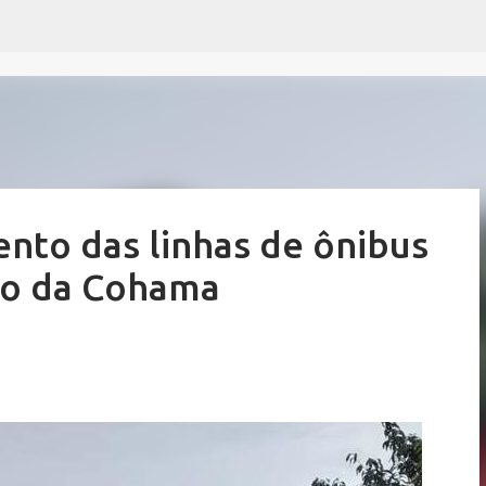
Pular para o conteúdo principal
to das linhas de ônibus
ão da Cohama