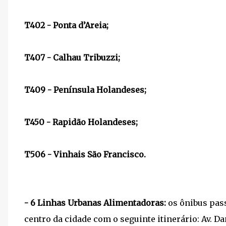
T402 - Ponta d’Areia;
T407 - Calhau Tribuzzi;
T409 - Península Holandeses;
T450 - Rapidão Holandeses;
T506 - Vinhais São Francisco.
- 6 Linhas Urbanas Alimentadoras:
os ônibus pas
centro da cidade com o seguinte itinerário: Av. Da