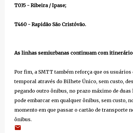
T035 - Ribeira / Ipase;
T460 - Rapidão São Cristóvão.
As linhas semiurbanas continuam com itinerário
Por fim, a SMTT também reforça que os usuários d
temporal através do Bilhete Único, sem custo, de
pegando outro ônibus, no prazo máximo de duas h
pode embarcar em qualquer ônibus, sem custo, n
momento em que passar o cartão de transporte no
ônibus.