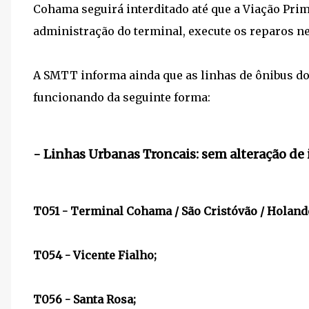
Cohama seguirá interditado até que a Viação Prim
administração do terminal, execute os reparos ne
A SMTT informa ainda que as linhas de ônibus d
funcionando da seguinte forma:
- Linhas Urbanas Troncais: sem alteração de i
T051 - Terminal Cohama / São Cristóvão / Holand
T054 - Vicente Fialho;
T056 - Santa Rosa;