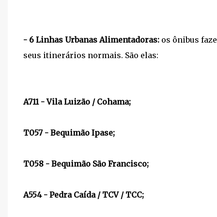
- 6 Linhas Urbanas Alimentadoras:
os ônibus faze
seus itinerários normais. São elas:
A711 - Vila Luizão / Cohama;
T057 - Bequimão Ipase;
T058 - Bequimão São Francisco;
A554 - Pedra Caída / TCV / TCC;