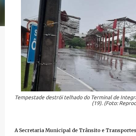
Tempestade destrói telhado do Terminal de Integ
(19). (Foto: Repro
A Secretaria Municipal de Trânsito e Transporte