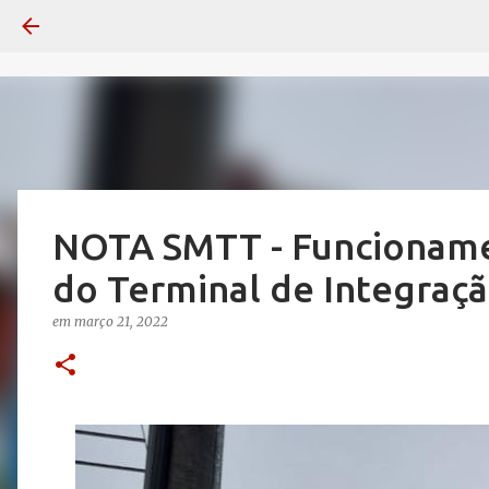
NOTA SMTT - Funcionamen
do Terminal de Integraç
em
março 21, 2022