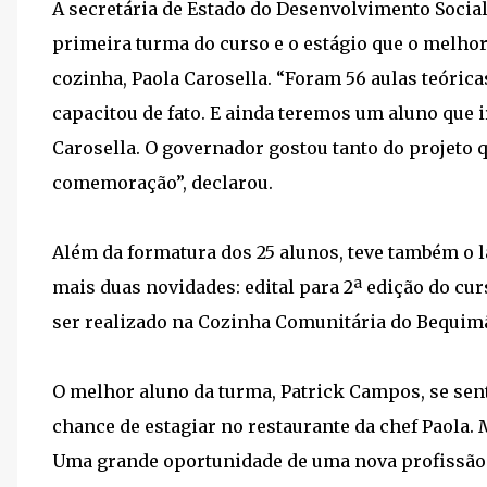
A secretária de Estado do Desenvolvimento Social,
primeira turma do curso e o estágio que o melhor
cozinha, Paola Carosella. “Foram 56 aulas teórica
capacitou de fato. E ainda teremos um aluno que i
Carosella. O governador gostou tanto do projeto q
comemoração”, declarou.
Além da formatura dos 25 alunos, teve também o l
mais duas novidades: edital para 2ª edição do cur
ser realizado na Cozinha Comunitária do Bequim
O melhor aluno da turma, Patrick Campos, se sent
chance de estagiar no restaurante da chef Paola.
Uma grande oportunidade de uma nova profissão.