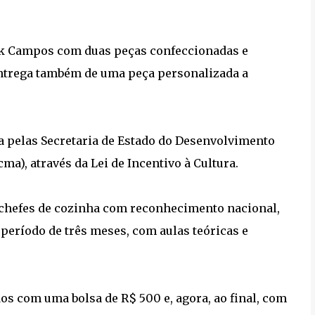
ck Campos com duas peças confeccionadas e
 entrega também de uma peça personalizada a
 pelas Secretaria de Estado do Desenvolvimento
cma), através da Lei de Incentivo à Cultura.
u chefes de cozinha com reconhecimento nacional,
 período de três meses, com aulas teóricas e
s com uma bolsa de R$ 500 e, agora, ao final, com