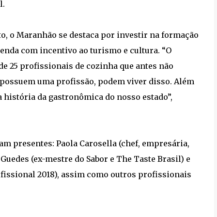
l.
to, o Maranhão se destaca por investir na formação
enda com incentivo ao turismo e cultura. “O
e 25 profissionais de cozinha que antes não
 possuem uma profissão, podem viver disso. Além
 história da gastronômica do nosso estado”,
am presentes: Paola Carosella (chef, empresária,
e Guedes (ex-mestre do Sabor e The Taste Brasil) e
fissional 2018), assim como outros profissionais