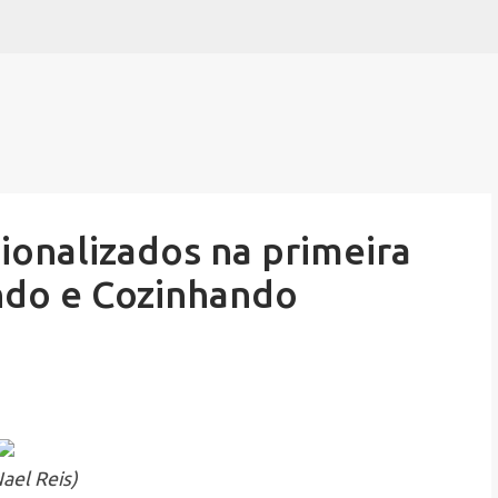
Pular para o conteúdo principal
sionalizados na primeira
ndo e Cozinhando
Nael Reis)