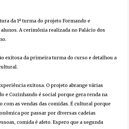
atura da 1ª turma do projeto Formando e
 alunos. A cerimônia realizada no Palácio dos
no.
o exitosa da primeira turma do curso e detalhou a
ultural.
xperiência exitosa. O projeto abrange várias
do e Cozinhando é social porque gera renda na
o com as vendas das comidas. É cultural porque
conômica por passar por diversas cadeias
essoas, comida é afeto. Espero que a segunda