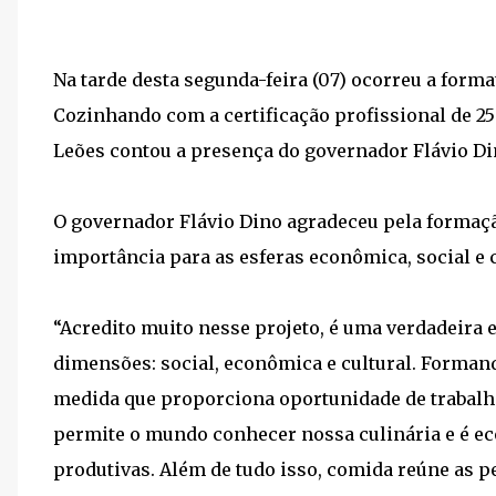
Na tarde desta segunda-feira (07) ocorreu a form
Cozinhando com a certificação profissional de 25
Leões contou a presença do governador Flávio Di
O governador Flávio Dino agradeceu pela formaçã
importância para as esferas econômica, social e c
“Acredito muito nesse projeto, é uma verdadeira e
dimensões: social, econômica e cultural. Forman
medida que proporciona oportunidade de trabalh
permite o mundo conhecer nossa culinária e é e
produtivas. Além de tudo isso, comida reúne as p