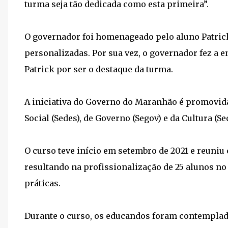
turma seja tão dedicada como esta primeira”.
O governador foi homenageado pelo aluno Patri
personalizadas. Por sua vez, o governador fez a
Patrick por ser o destaque da turma.
A iniciativa do Governo do Maranhão é promovida
Social (Sedes), de Governo (Segov) e da Cultura (Se
O curso teve início em setembro de 2021 e reuni
resultando na profissionalização de 25 alunos no
práticas.
Durante o curso, os educandos foram contemplado