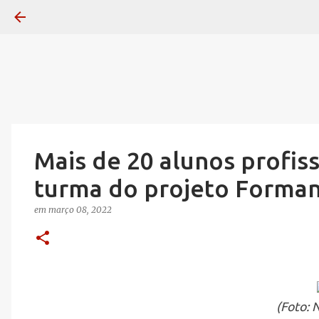
Mais de 20 alunos profis
turma do projeto Forma
em
março 08, 2022
(Foto: 