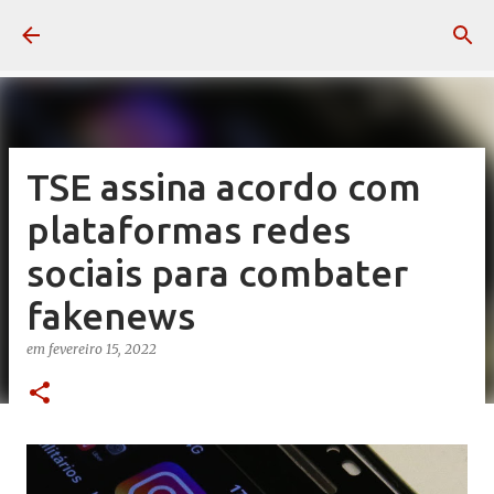
Pular para o conteúdo principal
TSE assina acordo com
plataformas redes
sociais para combater
fakenews
em
fevereiro 15, 2022