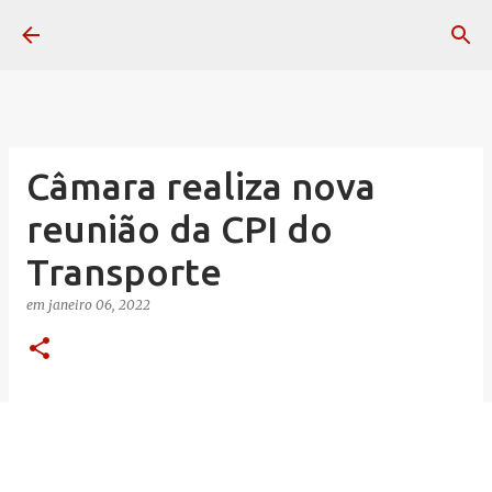
Pular para o conteúdo principal
Câmara realiza nova
reunião da CPI do
Transporte
em
janeiro 06, 2022