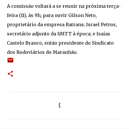
A comissão voltará a se reunir na próxima terça-
feira (11), às 9h, para ouvir Gilson Neto,
proprietário da empresa Ratrans; Israel Petrus,
secretário adjunto da SMTT à época; e Isaías
Castelo Branco, então presidente do Sindicato
dos Rodoviários do Maranhão.
C
o
m
e