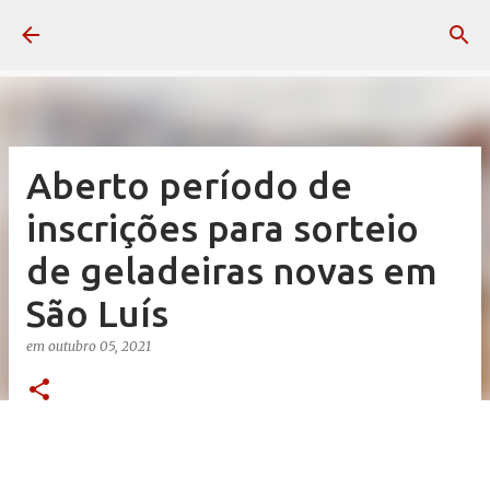
Pular para o conteúdo principal
Aberto período de
inscrições para sorteio
de geladeiras novas em
São Luís
em
outubro 05, 2021