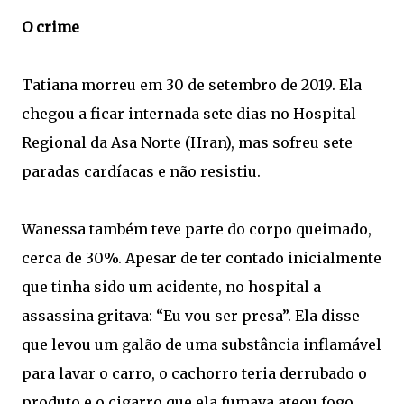
O crime
Tatiana morreu em 30 de setembro de 2019. Ela
chegou a ficar internada sete dias no Hospital
Regional da Asa Norte (Hran), mas sofreu sete
paradas cardíacas e não resistiu.
Wanessa também teve parte do corpo queimado,
cerca de 30%. Apesar de ter contado inicialmente
que tinha sido um acidente, no hospital a
assassina gritava: “Eu vou ser presa”. Ela disse
que levou um galão de uma substância inflamável
para lavar o carro, o cachorro teria derrubado o
produto e o cigarro que ela fumava ateou fogo