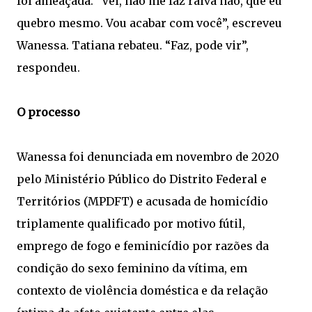
foi ameaçada. “Véi, não me faz raiva não, que eu
quebro mesmo. Vou acabar com você”, escreveu
Wanessa. Tatiana rebateu. “Faz, pode vir”,
respondeu.
O processo
Wanessa foi denunciada em novembro de 2020
pelo Ministério Público do Distrito Federal e
Territórios (MPDFT) e acusada de homicídio
triplamente qualificado por motivo fútil,
emprego de fogo e feminicídio por razões da
condição do sexo feminino da vítima, em
contexto de violência doméstica e da relação