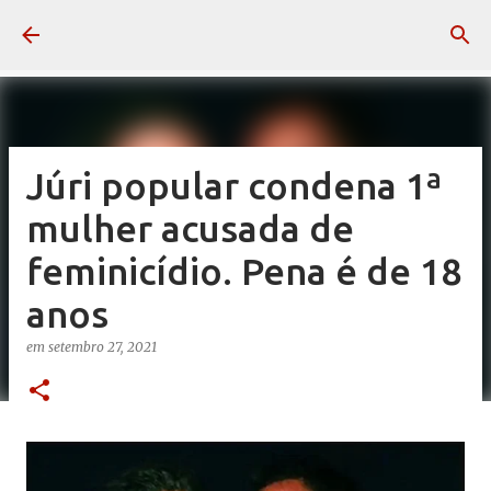
Pular para o conteúdo principal
Júri popular condena 1ª
mulher acusada de
feminicídio. Pena é de 18
anos
em
setembro 27, 2021