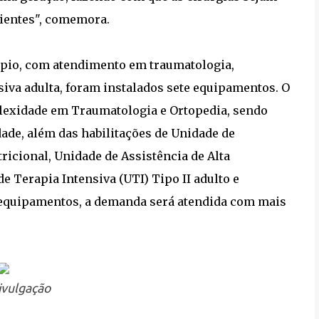
ientes", comemora.
cípio, com atendimento em traumatologia,
nsiva adulta, foram instalados sete equipamentos. O
plexidade em Traumatologia e Ortopedia, sendo
ade, além das habilitações de Unidade de
icional, Unidade de Assistência de Alta
Terapia Intensiva (UTI) Tipo II adulto e
 equipamentos, a demanda será atendida com mais
ivulgação