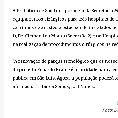
A Prefeitura de São Luís, por meio da Secretaria M
equipamentos cirúrgicos para três hospitais de u
carrinhos de anestesia estão sendo instalados n
1), Dr. Clementino Moura (Socorrão 2) e no Hospi
na realização de procedimentos cirúrgicos na re
“A renovação do parque tecnológico que os nosso
do prefeito Eduardo Braide é prioridade para a 
pública em São Luís. Agora, a população poderá t
afirmou o titular da Semus, Joel Nunes.
Foto: D