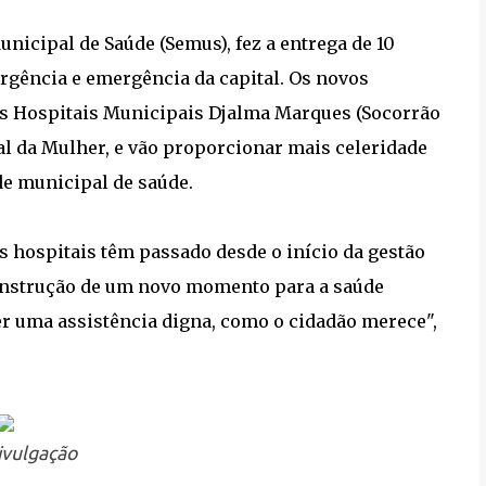
unicipal de Saúde (Semus), fez a entrega de 10
rgência e emergência da capital. Os novos
os Hospitais Municipais Djalma Marques (Socorrão
tal da Mulher, e vão proporcionar mais celeridade
de municipal de saúde.
s hospitais têm passado desde o início da gestão
construção de um novo momento para a saúde
er uma assistência digna, como o cidadão merece",
ivulgação