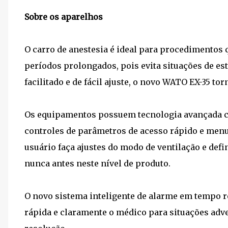
Sobre os aparelhos
O carro de anestesia é ideal para procedimentos 
períodos prolongados, pois evita situações de e
facilitado e de fácil ajuste, o novo WATO EX-35 to
Os equipamentos possuem tecnologia avançada com
controles de parâmetros de acesso rápido e menu
usuário faça ajustes do modo de ventilação e defi
nunca antes neste nível de produto.
O novo sistema inteligente de alarme em tempo r
rápida e claramente o médico para situações adv