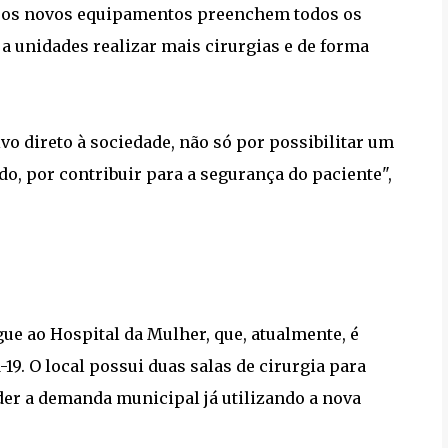
ue os novos equipamentos preenchem todos os
 a unidades realizar mais cirurgias e de forma
o direto à sociedade, não só por possibilitar um
o, por contribuir para a segurança do paciente",
ue ao Hospital da Mulher, que, atualmente, é
19. O local possui duas salas de cirurgia para
nder a demanda municipal já utilizando a nova