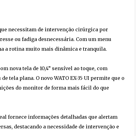
que necessitam de intervenção cirúrgica por
stresse ou fadiga desnecessária. Com um menu
rna a rotina muito mais dinâmica e tranquila.
 nova tela de 10,4” sensível ao toque, com
 de tela plana. O novo WATO EX-35 UI permite que o
nições do monitor de forma mais fácil do que
eal fornece informações detalhadas que alertam
ersas, destacando a necessidade de intervenção e