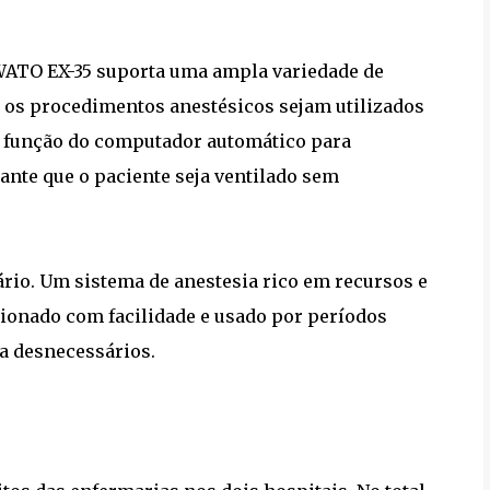
 WATO EX-35 suporta uma ampla variedade de
s os procedimentos anestésicos sejam utilizados
ica função do computador automático para
ante que o paciente seja ventilado sem
rio. Um sistema de anestesia rico em recursos e
ionado com facilidade e usado por períodos
a desnecessários.