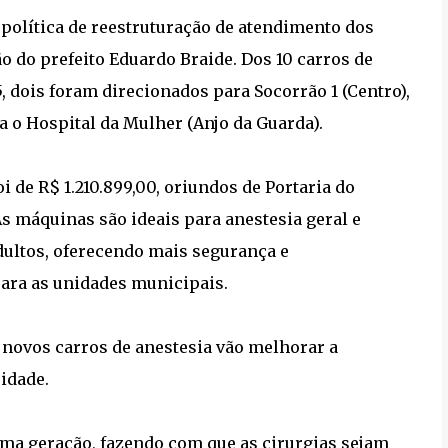
política de reestruturação de atendimento dos
 do prefeito Eduardo Braide. Dos 10 carros de
dois foram direcionados para Socorrão 1 (Centro),
a o Hospital da Mulher (Anjo da Guarda).
 de R$ 1.210.899,00, oriundos de Portaria do
s máquinas são ideais para anestesia geral e
adultos, oferecendo mais segurança e
ara as unidades municipais.
is novos carros de anestesia vão melhorar a
idade.
ima geração, fazendo com que as cirurgias sejam