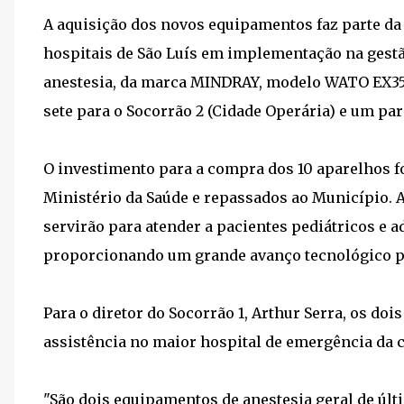
A aquisição dos novos equipamentos faz parte da 
hospitais de São Luís em implementação na gestão
anestesia, da marca MINDRAY, modelo WATO EX35, 
sete para o Socorrão 2 (Cidade Operária) e um par
O investimento para a compra dos 10 aparelhos foi
Ministério da Saúde e repassados ao Município. A
servirão para atender a pacientes pediátricos e 
proporcionando um grande avanço tecnológico p
Para o diretor do Socorrão 1, Arthur Serra, os do
assistência no maior hospital de emergência da c
"São dois equipamentos de anestesia geral de últ