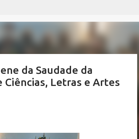
Pular para o conteúdo principal
lene da Saudade da
Ciências, Letras e Artes