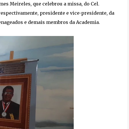
s Meireles, que celebrou a missa, do Cel.
 respectivamente, presidente e vice-presidente, da
enageados e demais membros da Academia.