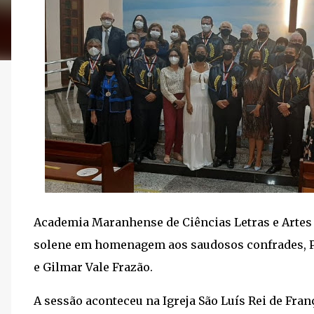
Academia Maranhense de Ciências Letras e Artes M
solene em homenagem aos saudosos confrades, P
e Gilmar Vale Frazão.
A sessão aconteceu na Igreja São Luís Rei de Franç