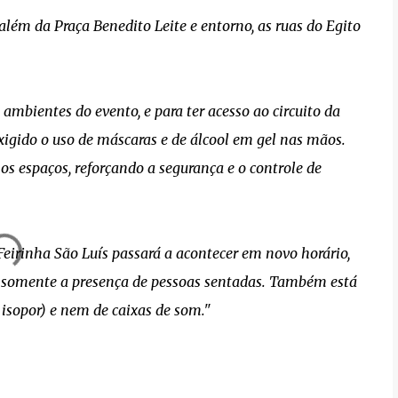
além da Praça Benedito Leite e entorno, as ruas do Egito
ambientes do evento, e para ter acesso ao circuito da
exigido o uso de máscaras e de álcool em gel nas mãos.
 espaços, reforçando a segurança e o controle de
Feirinha São Luís passará a acontecer em novo horário,
da somente a presença de pessoas sentadas. Também está
 isopor) e nem de caixas de som."