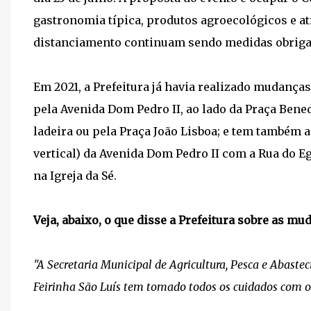
gastronomia típica, produtos agroecológicos e at
distanciamento continuam sendo medidas obriga
Em 2021, a Prefeitura já havia realizado mudanças
pela Avenida Dom Pedro II, ao lado da Praça Bened
ladeira ou pela Praça João Lisboa; e tem também 
vertical) da Avenida Dom Pedro II com a Rua do Eg
na Igreja da Sé.
Veja, abaixo, o que disse a Prefeitura sobre as mu
"A Secretaria Municipal de Agricultura, Pesca e Abas
Feirinha São Luís tem tomado todos os cuidados com os