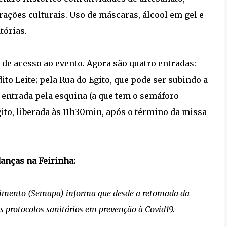
rações culturais. Uso de máscaras, álcool em gel e
tórias.
 de acesso ao evento. Agora são quatro entradas:
ito Leite; pela Rua do Egito, que pode ser subindo a
a entrada pela esquina (a que tem o semáforo
ito, liberada às 11h30min, após o término da missa
danças na Feirinha:
tecimento (Semapa) informa que desde a retomada da
 protocolos sanitários em prevenção à Covid19.