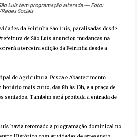
 São Luís tem programação alterada — Foto:
Redes Sociais
vidades da Feirinha São Luís, paralisadas desde
Prefeitura de São Luís anunciou mudanças na
rerá a terceira edição da Feirinha desde a
pal de Agricultura, Pesca e Abastecimento
 horário mais curto, das 8h às 13h, e a praça de
s sentados. Também será proibida a entrada de
 Luís havia retomado a programação dominical no
Centro Histórico com atividades de artesanato,