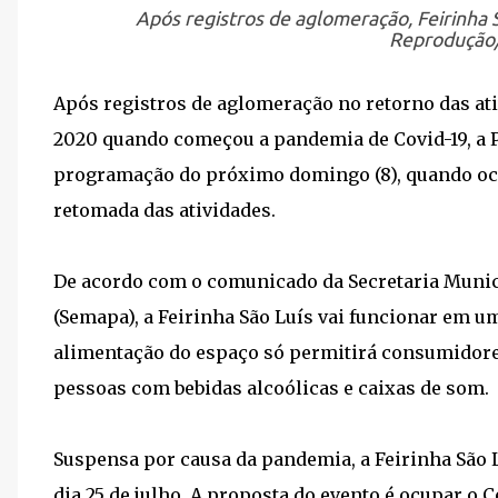
Após registros de aglomeração, Feirinha
Reprodução/
Após registros de aglomeração no retorno das ati
2020 quando começou a pandemia de Covid-19, a 
programação do próximo domingo (8), quando ocor
retomada das atividades.
De acordo com o comunicado da Secretaria Munici
(Semapa), a Feirinha São Luís vai funcionar em um
alimentação do espaço só permitirá consumidore
pessoas com bebidas alcoólicas e caixas de som.
Suspensa por causa da pandemia, a Feirinha São
dia 25 de julho. A proposta do evento é ocupar o 