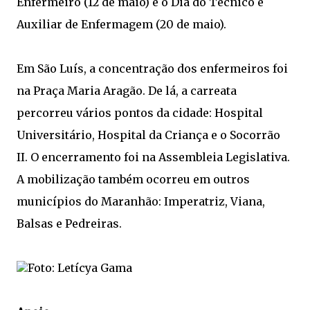
Enfermeiro (12 de maio) e o Dia do Técnico e
Auxiliar de Enfermagem (20 de maio).
Em São Luís, a concentração dos enfermeiros foi
na Praça Maria Aragão. De lá, a carreata
percorreu vários pontos da cidade: Hospital
Universitário, Hospital da Criança e o Socorrão
II. O encerramento foi na Assembleia Legislativa.
A mobilização também ocorreu em outros
municípios do Maranhão: Imperatriz, Viana,
Balsas e Pedreiras.
Foto: Letícya Gama