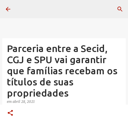
Pular para o conteúdo principal
Parceria entre a Secid,
CGJ e SPU vai garantir
que famílias recebam os
títulos de suas
propriedades
em
abril 28, 2021