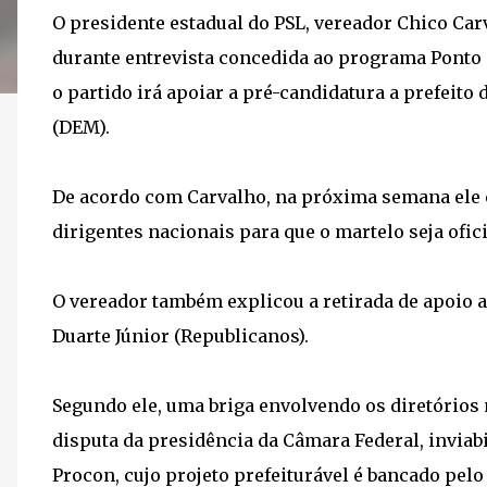
O presidente estadual do PSL, vereador Chico Car
durante entrevista concedida ao programa Ponto e
o partido irá apoiar a pré-candidatura a prefeito
(DEM).
De acordo com Carvalho, na próxima semana ele e
dirigentes nacionais para que o martelo seja ofic
O vereador também explicou a retirada de apoio 
Duarte Júnior (Republicanos).
Segundo ele, uma briga envolvendo os diretórios 
disputa da presidência da Câmara Federal, inviab
Procon, cujo projeto prefeiturável é bancado pel