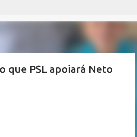
Pular para o conteúdo principal
ro que PSL apoiará Neto