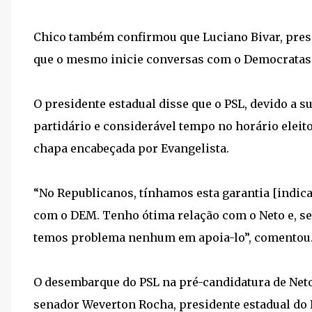
Chico também confirmou que Luciano Bivar, presid
que o mesmo inicie conversas com o Democratas 
O presidente estadual disse que o PSL, devido a s
partidário e considerável tempo no horário eleito
chapa encabeçada por Evangelista.
“No Republicanos, tínhamos esta garantia [indicar
com o DEM. Tenho ótima relação com o Neto e, se
temos problema nenhum em apoia-lo”, comentou
O desembarque do PSL na pré-candidatura de Neto 
senador Weverton Rocha, presidente estadual do P