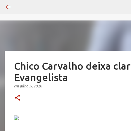
Chico Carvalho deixa cla
Evangelista
em
julho 17, 2020