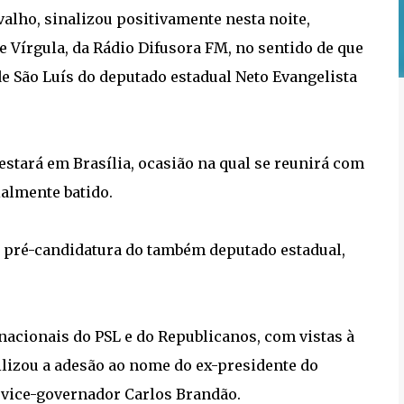
valho, sinalizou positivamente nesta noite,
 Vírgula, da Rádio Difusora FM, no sentido de que
 de São Luís do deputado estadual Neto Evangelista
stará em Brasília, ocasião na qual se reunirá com
ialmente batido.
a pré-candidatura do também deputado estadual,
nacionais do PSL e do Republicanos, com vistas à
ilizou a adesão ao nome do ex-presidente do
o vice-governador Carlos Brandão.