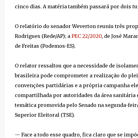
cinco dias. A matéria também passará por dois t
O relatório do senador Weverton reuniu três pro
Rodrigues (Rede/AP); a
PEC 22/2020
, de José Mara
de Freitas (Podemos-ES).
O relator ressaltou que a necessidade de isolame
brasileira pode comprometer a realização do ple
convenções partidárias e a própria campanha elei
compartilhada por autoridades da área sanitária e
temática promovida pelo Senado na segunda-feira
Superior Eleitoral (TSE).
— Face a todo esse quadro, fica claro que se imp