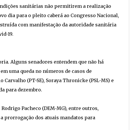
ondições sanitárias não permitirem a realização
novo dia para o pleito caberá ao Congresso Nacional,
nstruída com manifestação da autoridade sanitária
id-19.
ioria. Alguns senadores entendem que não há
em em uma queda no números de casos de
io Carvalho (PT-SE), Soraya Thronicke (PSL-MS) e
ada para dezembro.
e Rodrigo Pacheco (DEM-MG), entre outros,
 a prorrogação dos atuais mandatos para