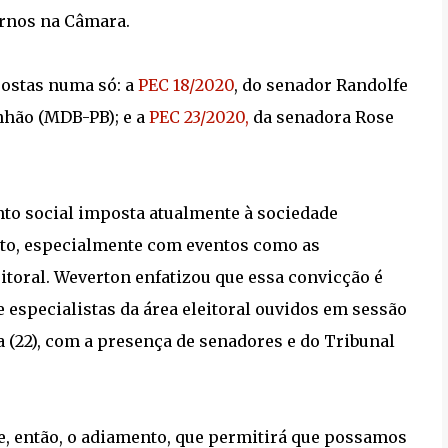
urnos na Câmara.
postas numa só: a
PEC 18/2020
, do senador Randolfe
nhão (MDB-PB); e a
PEC 23/2020,
da senadora Rose
nto social imposta atualmente à sociedade
ito, especialmente com eventos como as
toral. Weverton enfatizou que essa convicção é
 especialistas da área eleitoral ouvidos em sessão
 (22), com a presença de senadores e do Tribunal
õe, então, o adiamento, que permitirá que possamos