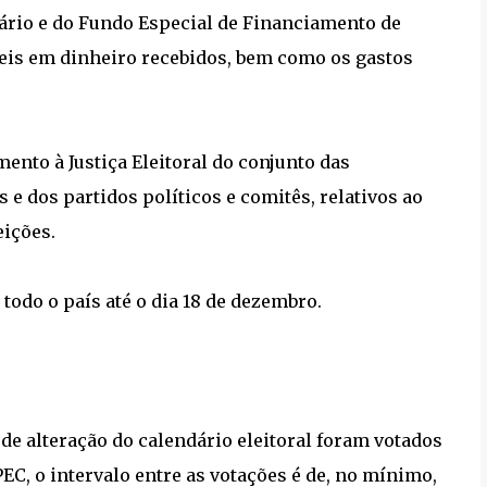
ário e do Fundo Especial de Financiamento de
eis em dinheiro recebidos, bem como os gastos
ento à Justiça Eleitoral do conjunto das
e dos partidos políticos e comitês, relativos ao
eições.
todo o país até o dia 18 de dezembro.
 de alteração do calendário eleitoral foram votados
C, o intervalo entre as votações é de, no mínimo,