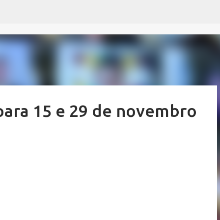
Pular para o conteúdo principal
para 15 e 29 de novembro