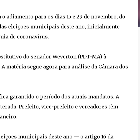
o adiamento para os dias 15 e 29 de novembro, do
as eleições municipais deste ano, inicialmente
mia de coronavírus.
ubstitutivo do senador Weverton (PDT-MA) à
. A matéria segue agora para análise da Câmara dos
fica garantido o período dos atuais mandatos. A
erada. Prefeito, vice-prefeito e vereadores têm
aneiro.
eições municipais deste ano — o artigo 16 da