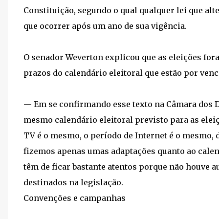
Constituição, segundo o qual qualquer lei que alte
que ocorrer após um ano de sua vigência.
O senador Weverton explicou que as eleições for
prazos do calendário eleitoral que estão por venc
— Em se confirmando esse texto na Câmara dos D
mesmo calendário eleitoral previsto para as eleiçõ
TV é o mesmo, o período de Internet é o mesmo, d
fizemos apenas umas adaptações quanto ao calen
têm de ficar bastante atentos porque não houve 
destinados na legislação.
Convenções e campanhas