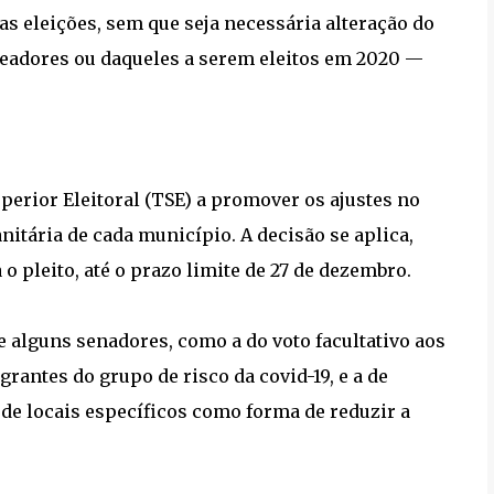
s eleições, sem que seja necessária alteração do
ereadores ou daqueles a serem eleitos em 2020 —
perior Eleitoral (TSE) a promover os ajustes no
itária de cada município. A decisão se aplica,
o pleito, até o prazo limite de 27 de dezembro.
 alguns senadores, como a do voto facultativo aos
rantes do grupo de risco da covid-19, e a de
de locais específicos como forma de reduzir a