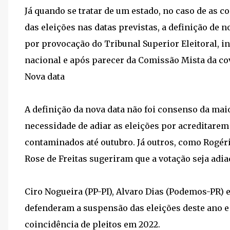
Já quando se tratar de um estado, no caso de as c
das eleições nas datas previstas, a definição de 
por provocação do Tribunal Superior Eleitoral, i
nacional e após parecer da Comissão Mista da cov
Nova data
A definição da nova data não foi consenso da ma
necessidade de adiar as eleições por acreditar
contaminados até outubro. Já outros, como Rogér
Rose de Freitas sugeriram que a votação seja adi
Ciro Nogueira (PP-PI), Alvaro Dias (Podemos-PR) 
defenderam a suspensão das eleições deste ano e
coincidência de pleitos em 2022.