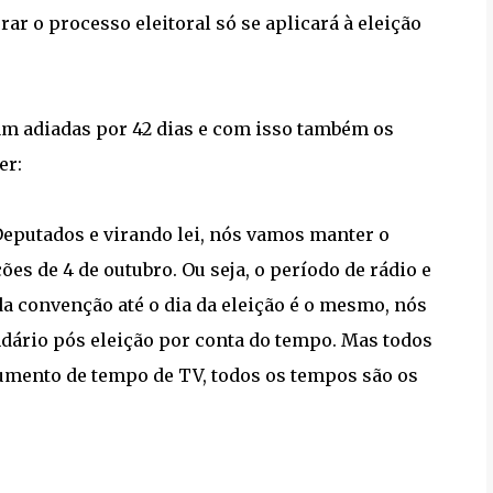
rar o processo eleitoral só se aplicará à eleição
am adiadas por 42 dias e com isso também os
er:
eputados e virando lei, nós vamos manter o
es de 4 de outubro. Ou seja, o período de rádio e
a convenção até o dia da eleição é o mesmo, nós
dário pós eleição por conta do tempo. Mas todos
aumento de tempo de TV, todos os tempos são os