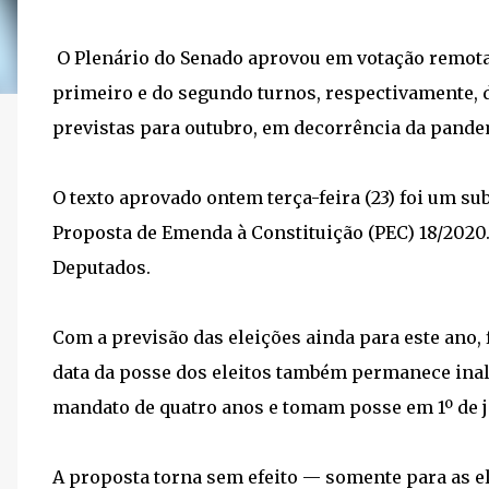
O Plenário do Senado aprovou em votação remota 
primeiro e do segundo turnos, respectivamente, d
previstas para outubro, em decorrência da pande
O texto aprovado ontem terça-feira (23) foi um s
Proposta de Emenda à Constituição (PEC) 18/2020
Deputados.
Com a previsão das eleições ainda para este ano, 
data da posse dos eleitos também permanece inalt
mandato de quatro anos e tomam posse em 1º de j
A proposta torna sem efeito — somente para as el