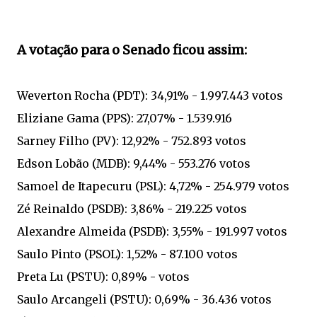
A votação para o Senado ficou assim:
Weverton Rocha (PDT): 34,91% - 1.997.443 votos
Eliziane Gama (PPS): 27,07% - 1.539.916
Sarney Filho (PV): 12,92% - 752.893 votos
Edson Lobão (MDB): 9,44% - 553.276 votos
Samoel de Itapecuru (PSL): 4,72% - 254.979 votos
Zé Reinaldo (PSDB): 3,86% - 219.225 votos
Alexandre Almeida (PSDB): 3,55% - 191.997 votos
Saulo Pinto (PSOL): 1,52% - 87.100 votos
Preta Lu (PSTU): 0,89% - votos
Saulo Arcangeli (PSTU): 0,69% - 36.436 votos