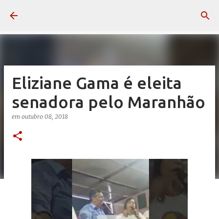
Pular para o conteúdo principal
Eliziane Gama é eleita
senadora pelo Maranhão
em
outubro 08, 2018