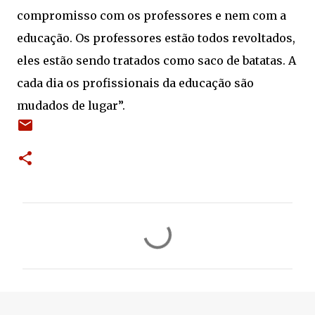
compromisso com os professores e nem com a
educação. Os professores estão todos revoltados,
eles estão sendo tratados como saco de batatas. A
cada dia os profissionais da educação são
mudados de lugar”.
C
o
m
e
n