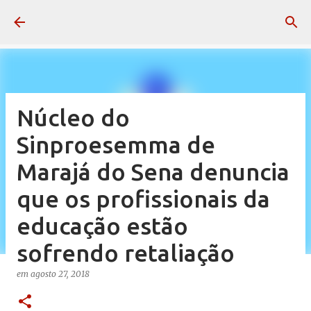
Pular para o conteúdo principal
Núcleo do
Sinproesemma de
Marajá do Sena denuncia
que os profissionais da
educação estão
sofrendo retaliação
em
agosto 27, 2018