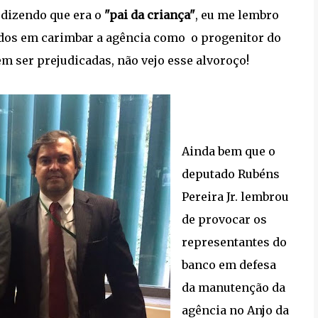
o dizendo que era o
"pai da criança"
, eu me lembro
sados em carimbar a agência como o progenitor do
m ser prejudicadas, não vejo esse alvoroço!
Ainda bem que o
deputado Rubéns
Pereira Jr. lembrou
de provocar os
representantes do
banco em defesa
da manutenção da
agência no Anjo da