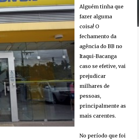
Alguém tinha que
fazer alguma
coisa! O
fechamento da
agência do BB no
Itaqui-Bacanga
caso se efetive, vai
prejudicar
milhares de
pessoas,
principalmente as
mais carentes.
No período que foi