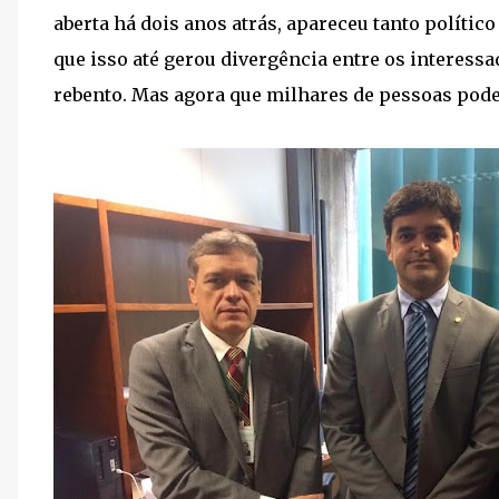
aberta há dois anos atrás, apareceu tanto polític
que isso até gerou divergência entre os interes
rebento. Mas agora que milhares de pessoas pode