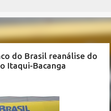
Pular para o conteúdo principal
nco do Brasil reanálise do
o Itaqui-Bacanga