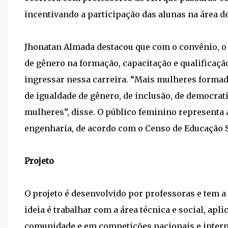
incentivando a participação das alunas na área de
Jhonatan Almada destacou que com o convênio, o
de gênero na formação, capacitação e qualificaçã
ingressar nessa carreira. “Mais mulheres formad
de igualdade de gênero, de inclusão, de democra
mulheres”, disse. O público feminino representa 
engenharia, de acordo com o Censo de Educação S
Projeto
O projeto é desenvolvido por professoras e tem a 
ideia é trabalhar com a área técnica e social, a
comunidade e em competições nacionais e intern