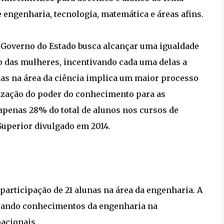
 engenharia, tecnologia, matemática e áreas afins.
 Governo do Estado busca alcançar uma igualdade
o das mulheres, incentivando cada uma delas a
as na área da ciência implica um maior processo
tização do poder do conhecimento para as
apenas 28% do total de alunos nos cursos de
uperior divulgado em 2014.
participação de 21 alunas na área da engenharia. A
plicando conhecimentos da engenharia na
acionais.