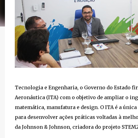
Tecnologia e Engenharia, o Governo do Estado fi
Aeronáutica (ITA) com o objetivo de ampliar o i
matemática, manufatura e design. O ITA é a única
para desenvolver ações práticas voltadas à melho
da Johnson & Johnson, criadora do projeto STEM2D