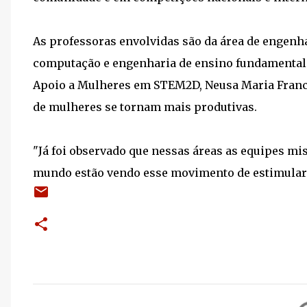
As professoras envolvidas são da área de engenha
computação e engenharia de ensino fundamental.
Apoio a Mulheres em STEM2D, Neusa Maria Franco
de mulheres se tornam mais produtivas.
"Já foi observado que nessas áreas as equipes mi
mundo estão vendo esse movimento de estimular 
C