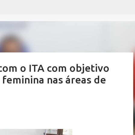
Pular para o conteúdo principal
com o ITA com objetivo
 feminina nas áreas de