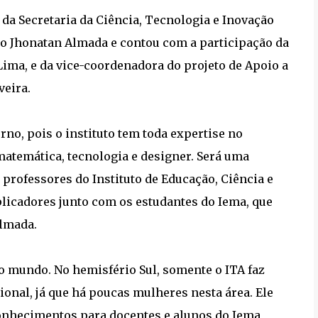
da Secretaria da Ciência, Tecnologia e Inovação
io Jhonatan Almada e contou com a participação da
Lima, e da vice-coordenadora do projeto de Apoio a
eira.
no, pois o instituto tem toda expertise no
matemática, tecnologia e designer. Será uma
 professores do Instituto de Educação, Ciência e
licadores junto com os estudantes do Iema, que
Almada.
 mundo. No hemisfério Sul, somente o ITA faz
ional, já que há poucas mulheres nesta área. Ele
onhecimentos para docentes e alunos do Iema