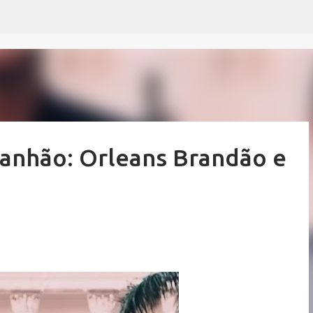
Pular para o conteúdo principal
ranhão: Orleans Brandão e