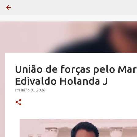
União de forças pelo Ma
Edivaldo Holanda J
em
julho 01, 2026