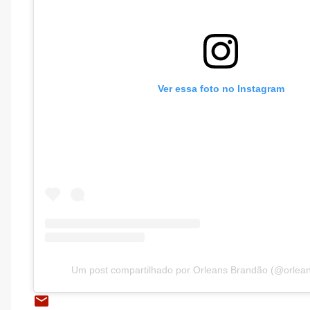
Ver essa foto no Instagram
Um post compartilhado por Orleans Brandão (@orle