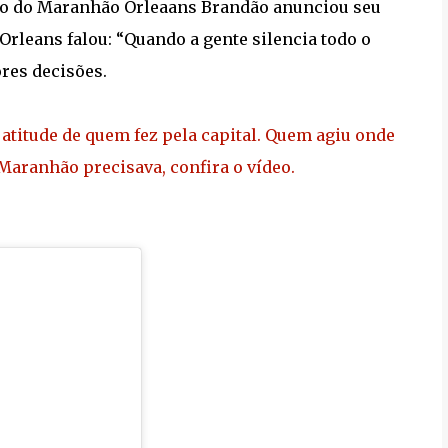
rno do Maranhão Orleaans Brandão anunciou seu
Orleans falou: “Quando a gente silencia todo o
res decisões.
à atitude de quem fez pela capital. Quem agiu onde
aranhão precisava, confira o vídeo.