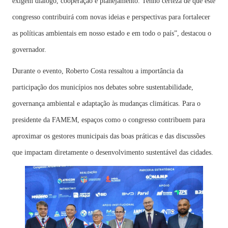
exigem diálogo, cooperação e planejamento. Tenho certeza de que este
congresso contribuirá com novas ideias e perspectivas para fortalecer
as políticas ambientais em nosso estado e em todo o país”, destacou o
governador.
Durante o evento, Roberto Costa ressaltou a importância da
participação dos municípios nos debates sobre sustentabilidade,
governança ambiental e adaptação às mudanças climáticas. Para o
presidente da FAMEM, espaços como o congresso contribuem para
aproximar os gestores municipais das boas práticas e das discussões
que impactam diretamente o desenvolvimento sustentável das cidades.