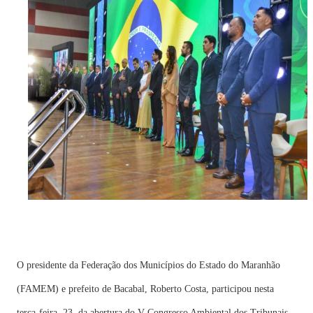
O presidente da Federação dos Municípios do Estado do Maranhão
(FAMEM) e prefeito de Bacabal, Roberto Costa, participou nesta
terça-feira, 23, da abertura do V Congresso Ambiental dos Tribunais