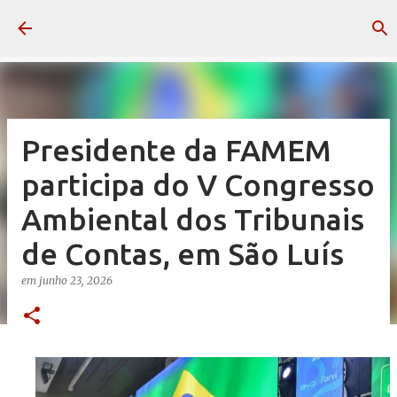
Pular para o conteúdo principal
Presidente da FAMEM
participa do V Congresso
Ambiental dos Tribunais
de Contas, em São Luís
em
junho 23, 2026