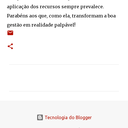
aplicação dos recursos sempre prevalece.
Parabéns aos que, como ela, transformam a boa
gestão em realidade palpável!
C
o
m
e
n
t
Tecnologia do Blogger
á