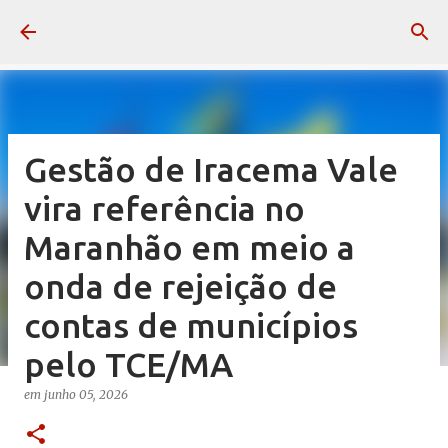
Pular para o conteúdo principal
Gestão de Iracema Vale
vira referência no
Maranhão em meio a
onda de rejeição de
contas de municípios
pelo TCE/MA
em
junho 05, 2026