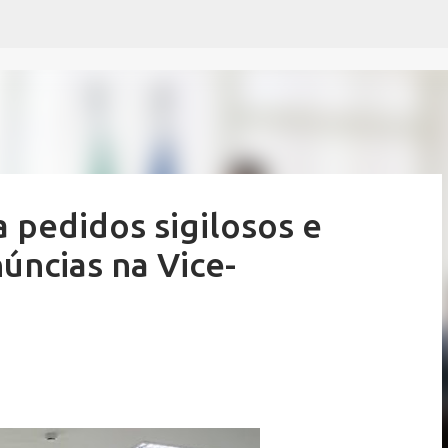
Pular para o conteúdo principal
 pedidos sigilosos e
úncias na Vice-