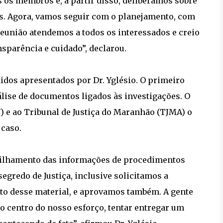
s os membros e, a partir disso, deliberamos sobre
os. Agora, vamos seguir com o planejamento, com
 reunião atendemos a todos os interessados e creio
sparência e cuidado”, declarou.
idos apresentados por Dr. Yglésio. O primeiro
álise de documentos ligados às investigações. O
J) e ao Tribunal de Justiça do Maranhão (TJMA) o
 caso.
ilhamento das informações de procedimentos
segredo de Justiça, inclusive solicitamos a
to desse material, e aprovamos também. A gente
 o centro do nosso esforço, tentar entregar um