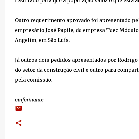
resultado para que a população saiba o que está ac
Outro requerimento aprovado foi apresentado pe
empresário José Papile, da empresa Taec Módulos
Angelim, em São Luís.
Já outros dois pedidos apresentados por Rodrig
do setor da construção civil e outro para compar
pela comissão.
oinformante