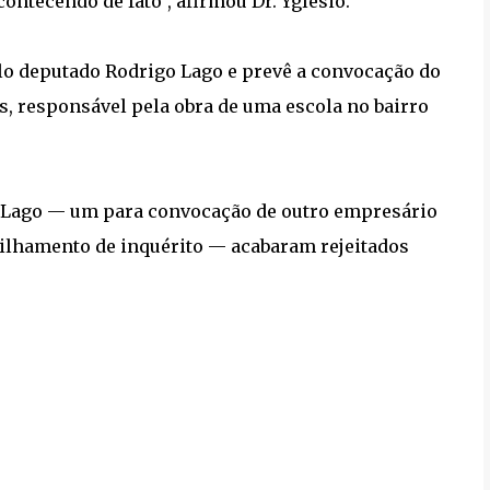
ontecendo de fato”, afirmou Dr. Yglésio.
lo deputado Rodrigo Lago e prevê a convocação do
, responsável pela obra de uma escola no bairro
o Lago — um para convocação de outro empresário
tilhamento de inquérito — acabaram rejeitados