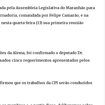
lada pela Assembleia Legislativa do Maranhão para
ernadoria, comandada por Felipe Camarão, e na
 nesta quarta-feira (13) sua primeira reunião
ões da Alema, foi confirmado o deputado Dr.
isados cinco requerimentos apresentados pelos
afirmou que os trabalhos da CPI serão conduzidos