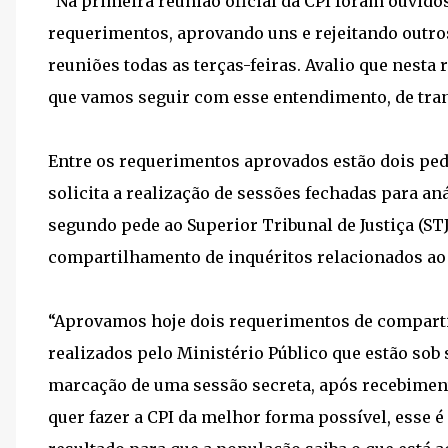
“Na primeira reunião oficial da CPI foram ouvido
requerimentos, aprovando uns e rejeitando outr
reuniões todas as terças-feiras. Avalio que nesta
que vamos seguir com esse entendimento, de tran
Entre os requerimentos aprovados estão dois ped
solicita a realização de sessões fechadas para an
segundo pede ao Superior Tribunal de Justiça (ST
compartilhamento de inquéritos relacionados ao
“Aprovamos hoje dois requerimentos de compart
realizados pelo Ministério Público que estão sob 
marcação de uma sessão secreta, após recebimen
quer fazer a CPI da melhor forma possível, esse é