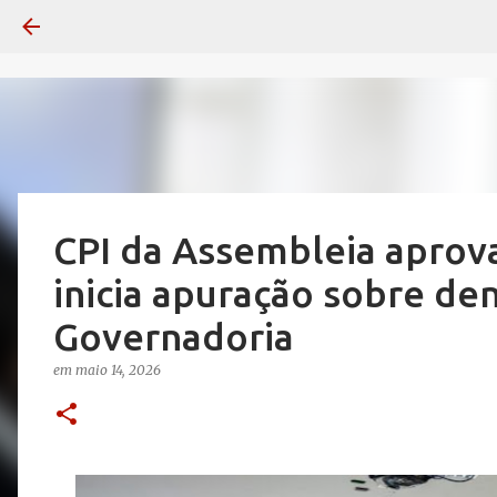
CPI da Assembleia aprova
inicia apuração sobre den
Governadoria
em
maio 14, 2026