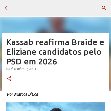
Pular para o conteúdo principal
Kassab reafirma Braide e
Eliziane candidatos pelo
PSD em 2026
em
dezembro 17, 2025
Por Marcos D'Eça