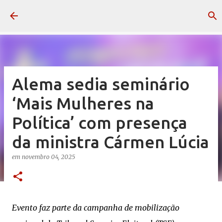
Pular para o conteúdo principal
Alema sedia seminário
‘Mais Mulheres na
Política’ com presença
da ministra Cármen Lúcia
em
novembro 04, 2025
Evento faz parte da campanha de mobilização