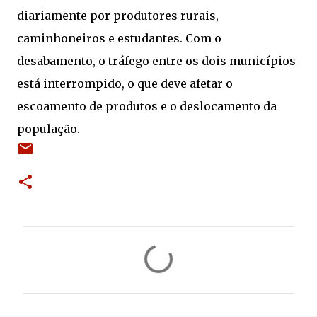
diariamente por produtores rurais,
caminhoneiros e estudantes. Com o
desabamento, o tráfego entre os dois municípios
está interrompido, o que deve afetar o
escoamento de produtos e o deslocamento da
população.
C
o
m
e