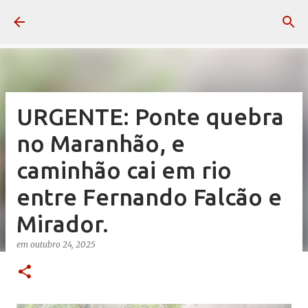
Pular para o conteúdo principal
URGENTE: Ponte quebra
no Maranhão, e
caminhão cai em rio
entre Fernando Falcão e
Mirador.
em
outubro 24, 2025