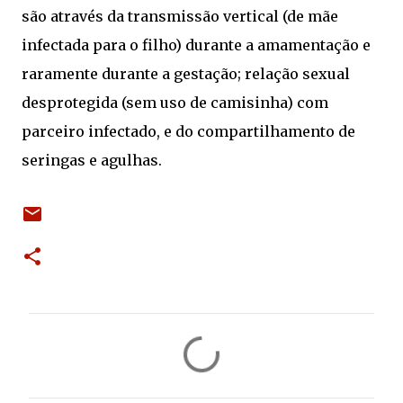
são através da transmissão vertical (de mãe
infectada para o filho) durante a amamentação e
raramente durante a gestação; relação sexual
desprotegida (sem uso de camisinha) com
parceiro infectado, e do compartilhamento de
seringas e agulhas.
C
o
m