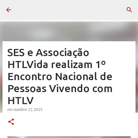
Pular para o conteúdo principal
SES e Associação
HTLVida realizam 1º
Encontro Nacional de
Pessoas Vivendo com
HTLV
em
outubro 27, 2025