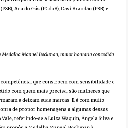
 (PSB), Ana do Gás (PCdoB), Davi Brandão (PSB) e
 Medalha Manuel Beckman, maior honraria concedida
competência, que constroem com sensibilidade e
etido com quem mais precisa, são mulheres que
ormaram e deixam suas marcas. E é com muito
a honra de propor homenagens a algumas dessas
Vale, referindo-se a Luiza Waquin, Ângela Silva e
bém propôs a Medalha Manuel Beckman à