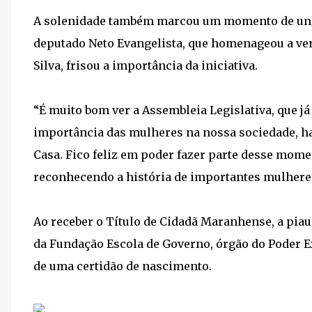
A solenidade também marcou um momento de uniã
deputado Neto Evangelista, que homenageou a ver
Silva, frisou a importância da iniciativa.
“É muito bom ver a Assembleia Legislativa, que j
importância das mulheres na nossa sociedade, ha
Casa. Fico feliz em poder fazer parte desse mome
reconhecendo a história de importantes mulheres
Ao receber o Título de Cidadã Maranhense, a piau
da Fundação Escola de Governo, órgão do Poder Ex
de uma certidão de nascimento.