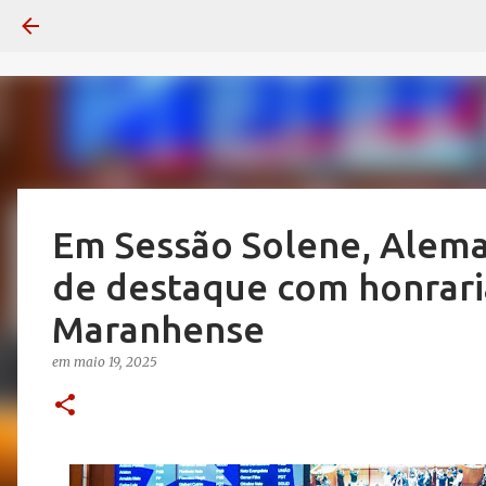
Em Sessão Solene, Alem
de destaque com honraria
Maranhense
em
maio 19, 2025