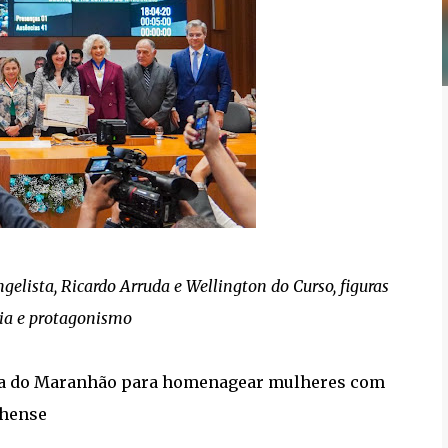
elista, Ricardo Arruda e Wellington do Curso, figuras
ria e protagonismo
tiva do Maranhão para homenagear mulheres com
nhense