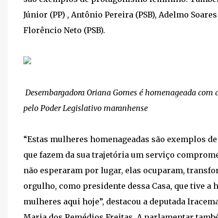
Júnior (PP) , Antônio Pereira (PSB), Adelmo Soares
Florêncio Neto (PSB).
Desembargadora Oriana Gomes é homenageada com a
pelo Poder Legislativo maranhense
“Estas mulheres homenageadas são exemplos de 
que fazem da sua trajetória um serviço comprom
não esperaram por lugar, elas ocuparam, transf
orgulho, como presidente dessa Casa, que tive 
mulheres aqui hoje”, destacou a deputada Iracema 
Maria dos Remédios Freitas. A parlamentar tam