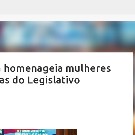
Pular para o conteúdo principal
a homenageia mulheres
s do Legislativo