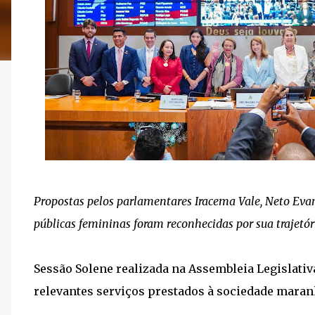
Propostas pelos parlamentares Iracema Vale, Neto Evang
públicas femininas foram reconhecidas por sua trajetó
Sessão Solene realizada na Assembleia Legisla
relevantes serviços prestados à sociedade mara