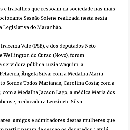
s e trabalhos que ressoam na sociedade nas mais
ionante Sessão Solene realizada nesta sexta-
ia Legislativa do Maranhão.
Iracema Vale (PSB), e dos deputados Neto
 e Wellington do Curso (Novo), foram
servidora pública Luzia Waquim, a
Fetaema, Ângela Silva; com a Medalha Maria
tuto Somos Todos Marianas, Carolina Costa; com a
; com a Medalha Jacson Lago, a médica Maria dos
hense, a educadora Leuzinete Silva.
iares, amigos e admiradores destas mulheres que
 participaram da sessão os deputados Catulé