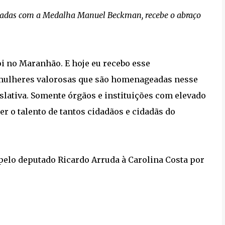
adas com a Medalha Manuel Beckman, recebe o abraço
oi no Maranhão. E hoje eu recebo esse
 mulheres valorosas que são homenageadas nesse
slativa. Somente órgãos e instituições com elevado
r o talento de tantos cidadãos e cidadãs do
pelo deputado Ricardo Arruda à Carolina Costa por