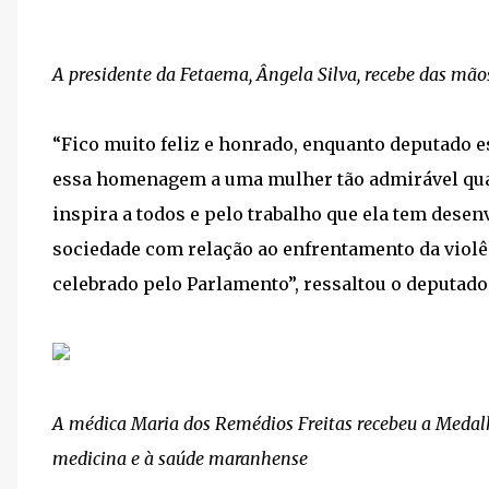
A presidente da Fetaema, Ângela Silva, recebe das m
“Fico muito feliz e honrado, enquanto deputado e
essa homenagem a uma mulher tão admirável quant
inspira a todos e pelo trabalho que ela tem desen
sociedade com relação ao enfrentamento da violên
celebrado pelo Parlamento”, ressaltou o deputado
A médica Maria dos Remédios Freitas recebeu a Medalha
medicina e à saúde maranhense