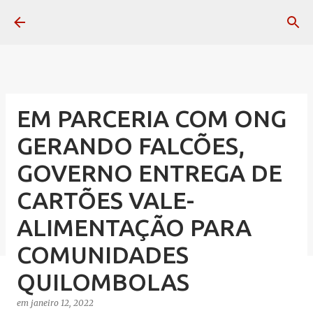
Pular para o conteúdo principal
EM PARCERIA COM ONG
GERANDO FALCÕES,
GOVERNO ENTREGA DE
CARTÕES VALE-
ALIMENTAÇÃO PARA
COMUNIDADES
QUILOMBOLAS
em
janeiro 12, 2022