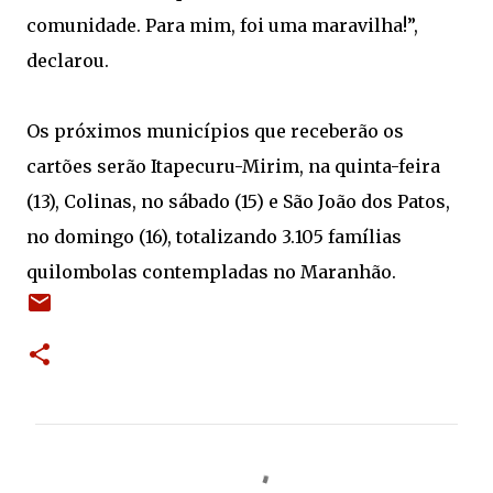
comunidade. Para mim, foi uma maravilha!”,
declarou.
Os próximos municípios que receberão os
cartões serão Itapecuru-Mirim, na quinta-feira
(13), Colinas, no sábado (15) e São João dos Patos,
no domingo (16), totalizando 3.105 famílias
quilombolas contempladas no Maranhão.
C
o