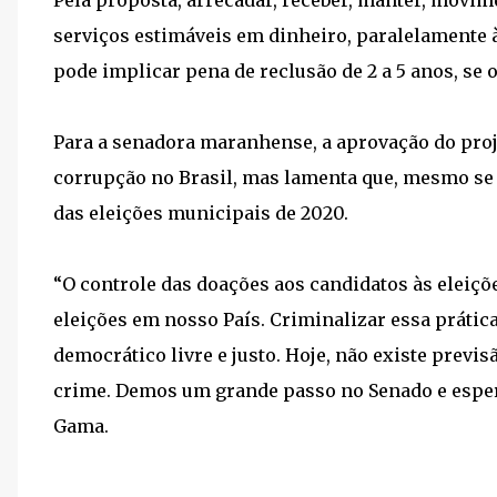
Pela proposta, arrecadar, receber, manter, movime
serviços estimáveis em dinheiro, paralelamente à 
pode implicar pena de reclusão de 2 a 5 anos, se o
Para a senadora maranhense, a aprovação do proj
corrupção no Brasil, mas lamenta que, mesmo se 
das eleições municipais de 2020.
“O controle das doações aos candidatos às eleiçõe
eleições em nosso País. Criminalizar essa prátic
democrático livre e justo. Hoje, não existe previ
crime. Demos um grande passo no Senado e esper
Gama.