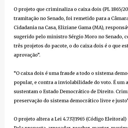
O projeto que criminaliza o caixa dois (PL 1865/2
tramitação no Senado, foi remetido para a Câmara 
Cidadania na Casa, Eliziane Gama (MA), responsáv
sugerido pelo ministro Sérgio Moro no Senado, 
três projetos do pacote, o do caixa dois é o que 
aprovação”.
“O caixa dois é uma fraude a todo o sistema demo
popular, e contra a inviolabilidade do voto. É um 
sustentam o Estado Democrático de Direito. Crimi
preservação do sistema democrático livre e justo”,
O projeto altera a Lei 4.737/1965 (Código Eleitoral