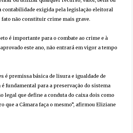
ntar ou utilizar qualquer recurso, valor, bens ou
contabilidade exigida pela legislação eleitoral
 fato não constituir crime mais grave.
eto é importante para o combate ao crime e à
aprovado este ano, não entrará em vigor a tempo
s é premissa básica de lisura e igualdade de
a é fundamental para a preservação do sistema
são legal que define a conduta do caixa dois como
o que a Câmara faça o mesmo”, afirmou Eliziane