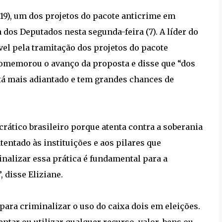
019), um dos projetos do pacote anticrime em
dos Deputados nesta segunda-feira (7). A líder do
el pela tramitação dos projetos do pacote
comemorou o avanço da proposta e disse que “dos
está mais adiantado e tem grandes chances de
crático brasileiro porque atenta contra a soberania
atentado às instituições e aos pilares que
nalizar essa prática é fundamental para a
 disse Eliziane.
) para criminalizar o uso do caixa dois em eleições.