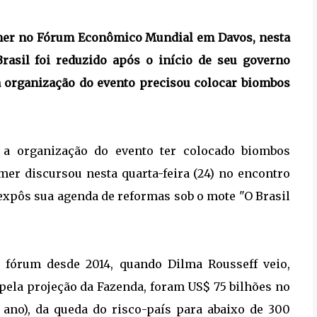
emer no Fórum Econômico Mundial em Davos, nesta
Brasil foi reduzido após o início de seu governo
 a organização do evento precisou colocar biombos
e a organização do evento ter colocado biombos
mer discursou nesta quarta-feira (24) no encontro
xpôs sua agenda de reformas sob o mote "O Brasil
 fórum desde 2014, quando Dilma Rousseff veio,
pela projeção da Fazenda, foram US$ 75 bilhões no
ano), da queda do risco-país para abaixo de 300