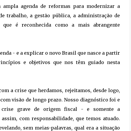
a ampla agenda de reformas para modernizar a
e trabalho, a gestão pública, a administração de
s que é reconhecida como a mais abrangente
enda - e a explicar o novo Brasil que nasce a partir
incípios e objetivos que nos têm guiado nesta
 com a crise que herdamos, rejeitamos, desde logo,
 com visão de longo prazo. Nosso diagnóstico foi e
 crise grave de origem fiscal - e somente a
 é assim, com responsabilidade, que temos atuado.
evelando, sem meias-palavras, qual era a situação