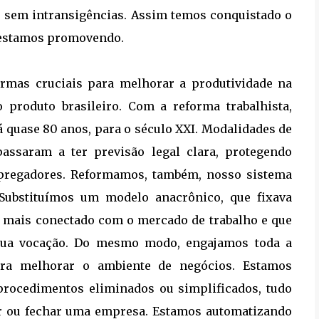
r, sem intransigências. Assim temos conquistado o
e estamos promovendo.
formas cruciais para melhorar a produtividade na
 produto brasileiro. Com a reforma trabalhista,
á quase 80 anos, para o século XXI. Modalidades de
passaram a ter previsão legal clara, protegendo
mpregadores. Reformamos, também, nosso sistema
 Substituímos um modelo anacrônico, que fixava
o mais conectado com o mercado de trabalho e que
 sua vocação. Do mesmo modo, engajamos toda a
ara melhorar o ambiente de negócios. Estamos
 procedimentos eliminados ou simplificados, tudo
rir ou fechar uma empresa. Estamos automatizando