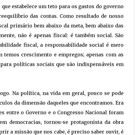
 que estabelece um teto para os gastos do governo
reequilíbrio das contas. Como resultado de nosso
fiscal primário bem abaixo da meta, bem abaixo das
lmente, não é apenas fiscal: é também social. São
lidade fiscal, a responsabilidade social é mero
em temos crescimento e empregos; apenas com as
ara políticas sociais que são indispensáveis em
ogo. Na política, na vida em geral, pouco se pode
áculos da dimensão daqueles que encontramos. Era
ções entre o Governo e o Congresso Nacional foram
 em democracias, tornou-se protagonista da obra
prir a missão que nos cabe, é preciso saber ouvir, é