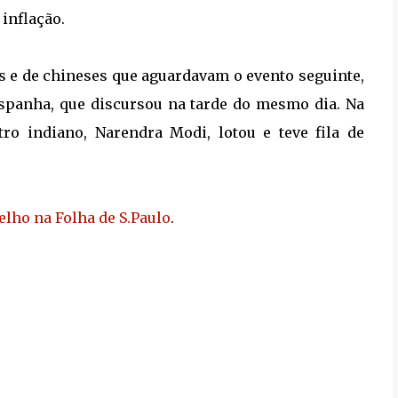
inflação.
os e de chineses que aguardavam o evento seguinte,
 Espanha, que discursou na tarde do mesmo dia. Na
ro indiano, Narendra Modi, lotou e teve fila de
lho na Folha de S.Paulo
.