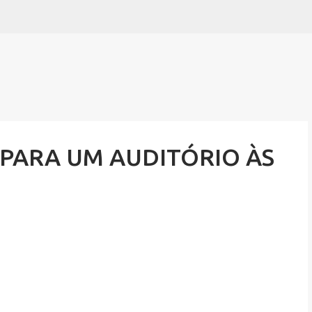
Pular para o conteúdo principal
 PARA UM AUDITÓRIO ÀS