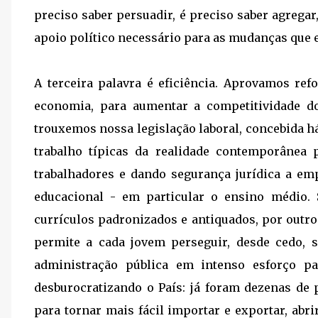
preciso saber persuadir, é preciso saber agrega
apoio político necessário para as mudanças qu
A terceira palavra é eficiência. Aprovamos re
economia, para aumentar a competitividade do
trouxemos nossa legislação laboral, concebida h
trabalho típicas da realidade contemporânea 
trabalhadores e dando segurança jurídica a e
educacional - em particular o ensino médio.
currículos padronizados e antiquados, por outr
permite a cada jovem perseguir, desde cedo,
administração pública em intenso esforço p
desburocratizando o País: já foram dezenas de
para tornar mais fácil importar e exportar, ab