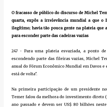
O fracasso de público do discurso de Michel T
quarta, expôs a irrelevância mundial a que o 
ilegítimo; havia tão pouca gente na plateia que
para esconder parte das cadeiras vazias
247 - Para uma plateia esvaziada, a ponto d
escondendo parte das fileiras vazias, Michel Te
anual do Fórum Econômico Mundial em Davos e e
está de volta".
Na primeira participação de um presidente no
Temer falou da melhora do investimento direto (
ano passado e devem ser US$ 80 bilhões neste 