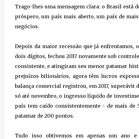
Trago-lhes uma mensagem clara: o Brasil está de 
próspero, um país mais aberto, um país de mais
negócios.
Depois da maior recessão que já enfrentamos, o 
dois dígitos, fechou 2017 novamente sob control
consistente, e atingiram seu menor patamar his
prejuízos bilionários, agora têm lucros expres
balança comercial registrou, em 2017, superávit
só até novembro, o ingresso líquido de investime
país tem caído consistentemente - de mais de 
patamar de 200 pontos.
Tudo isso obtivemos em apenas um ano e o