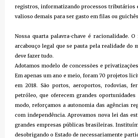
registros, informatizando processos tributário
valioso demais para ser gasto em filas ou guichês
Nossa quarta palavra-chave é racionalidade. O 
arcabouço legal que se pauta pela realidade do
deve fazer tudo.
Adotamos modelo de concessões e privatizações 
Em apenas um ano e meio, foram 70 projetos licit
em 2018. São portos, aeroportos, rodovias, fe
petróleo, que oferecem grandes oportunidades
modo, reforçamos a autonomia das agências re
com independência. Aprovamos nova lei das esta
grandes empresas públicas brasileiras. Instituím
desobrigando o Estado de necessariamente partici