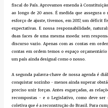
fiscal do País. Aprovamos emenda à Constituição
ao longo de 20 anos. É medida que assegura o 
esforço de ajuste, tivemos, em 2017, um déficit 
expectativas. E nossa responsabilidade, natura
duas faces de uma mesma moeda: sem responsabi
discurso vazio. Apenas com as contas em ord
contas em ordem temos o espaço orçamentário p
um país ainda desigual como o nosso.
A segunda palavra-chave de nossa agenda é diál
conquistar sozinho - menos ainda superar obst
preciso unir forças. Antes esgarçadas, as rela
recompostas - e o Legislativo, como deve ser
coletiva que é a reconstrução do Brasil. Para cum