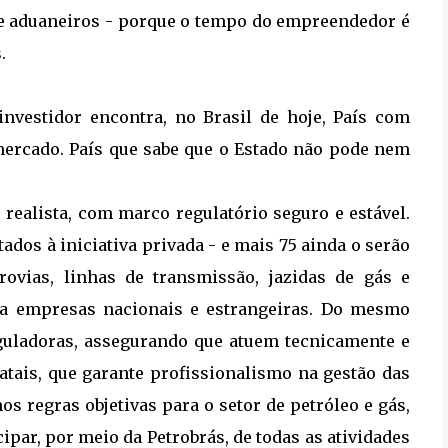
s e aduaneiros - porque o tempo do empreendedor é
.
investidor encontra, no Brasil de hoje, País com
 mercado. País que sabe que o Estado não pode nem
realista, com marco regulatório seguro e estável.
ados à iniciativa privada - e mais 75 ainda o serão
rrovias, linhas de transmissão, jazidas de gás e
 a empresas nacionais e estrangeiras. Do mesmo
guladoras, assegurando que atuem tecnicamente e
tais, que garante profissionalismo na gestão das
os regras objetivas para o setor de petróleo e gás,
par, por meio da Petrobrás, de todas as atividades