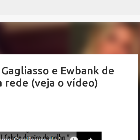
Pular para o conteúdo principal
 Gagliasso e Ewbank de
 rede (veja o vídeo)