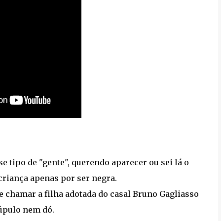
 tipo de "gente", querendo aparecer ou sei lá o
criança apenas por ser negra.
 chamar a filha adotada do casal Bruno Gagliasso
úpulo nem dó.