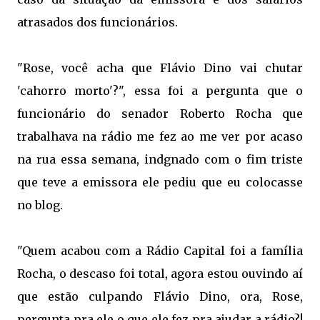
atrasados dos funcionários.
"Rose, você acha que Flávio Dino vai chutar
'cahorro morto'?", essa foi a pergunta que o
funcionário do senador Roberto Rocha que
trabalhava na rádio me fez ao me ver por acaso
na rua essa semana, indgnado com o fim triste
que teve a emissora ele pediu que eu colocasse
no blog.
"Quem acabou com a Rádio Capital foi a família
Rocha, o descaso foi total, agora estou ouvindo aí
que estão culpando Flávio Dino, ora, Rose,
pergunta pra ele o que ele fez pra ajudar a rádio?!