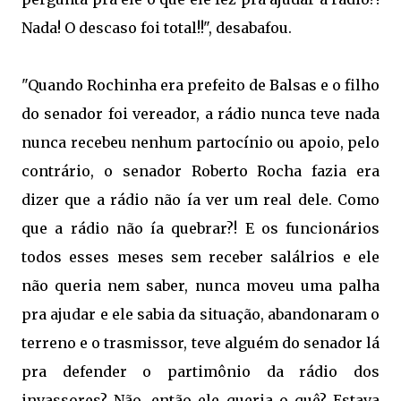
Nada! O descaso foi total!!", desabafou.
"Quando Rochinha era prefeito de Balsas e o filho
do senador foi vereador, a rádio nunca teve nada
nunca recebeu nenhum partocínio ou apoio, pelo
contrário, o senador Roberto Rocha fazia era
dizer que a rádio não ía ver um real dele. Como
que a rádio não ía quebrar?! E os funcionários
todos esses meses sem receber salálrios e ele
não queria nem saber, nunca moveu uma palha
pra ajudar e ele sabia da situação, abandonaram o
terreno e o trasmissor, teve alguém do senador lá
pra defender o partimônio da rádio dos
invassores? Não, então ele queria o quê? Estava