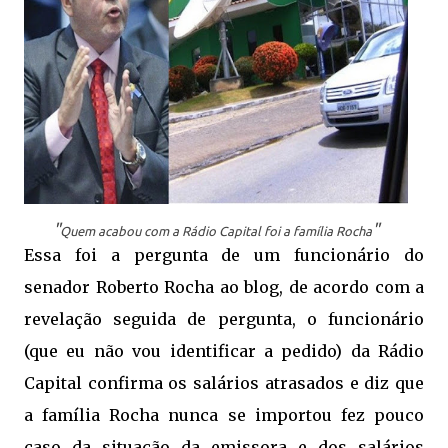
"
"
Quem acabou com a Rádio Capital foi a família Rocha
Essa foi a pergunta de um funcionário do
senador Roberto Rocha ao blog, de acordo com a
revelação seguida de pergunta, o funcionário
(que eu não vou identificar a pedido) da Rádio
Capital confirma os salários atrasados e diz que
a família Rocha nunca se importou fez pouco
caso da situação da emissora e dos salários