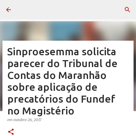
Pular para o conteúdo principal
Sinproesemma solicita
parecer do Tribunal de
Contas do Maranhão
sobre aplicação de
precatórios do Fundef
no Magistério
em
outubro 26, 2017