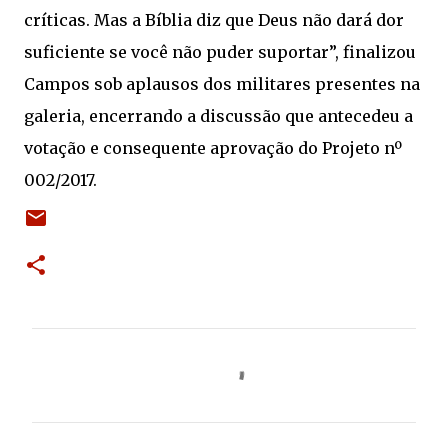
críticas. Mas a Bíblia diz que Deus não dará dor
suficiente se você não puder suportar”, finalizou
Campos sob aplausos dos militares presentes na
galeria, encerrando a discussão que antecedeu a
votação e consequente aprovação do Projeto nº
002/2017.
C
o
m
e