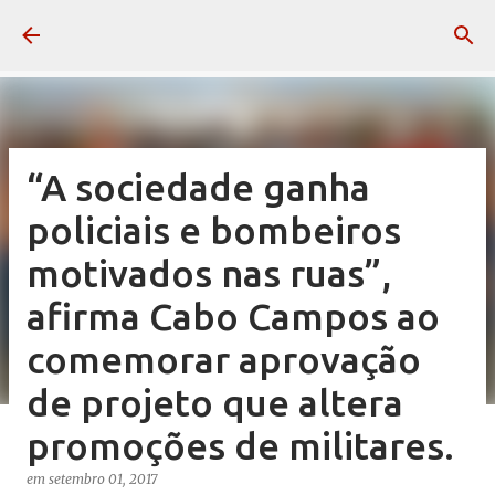
Pular para o conteúdo principal
“A sociedade ganha
policiais e bombeiros
motivados nas ruas”,
afirma Cabo Campos ao
comemorar aprovação
de projeto que altera
promoções de militares.
em
setembro 01, 2017