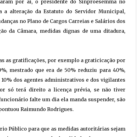
 param por aí, o presidente do Sinproesemma no
 a alteração da Estatuto do Servidor Municipal,
udanças no Plano de Cargos Carreias e Salários dos
zação da Câmara, medidas dignas de uma ditadura,
das as gratificações, por exemplo a graticicação por
10%, mestrado que era de 50% reduziu para 40%,
 10% dos agentes administrativos e dos vigilantes
r só terá direito a licença prévia, se não tiver
funcionário falte um dia ela manda suspender, são
, pontuou Raimundo Rodrigues.
rio Público para que as medidas autoritárias sejam