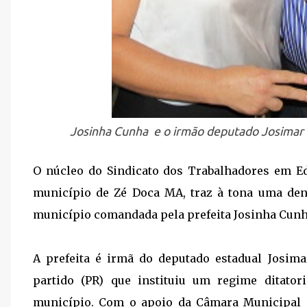
Josinha Cunha e o irmão deputado Josimar
O núcleo do Sindicato dos Trabalhadores em 
município de Zé Doca MA, traz à tona uma den
município comandada pela prefeita Josinha Cunha
A prefeita é irmã do deputado estadual Josi
partido (PR) que instituiu um regime ditato
município. Com o apoio da Câmara Municipal a