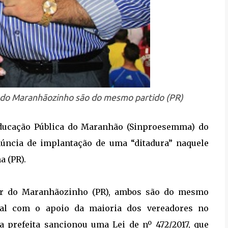
 do Maranhãozinho são do mesmo partido (PR)
Educação Pública do Maranhão (Sinproesemma) do
úncia de implantação de uma “ditadura” naquele
 (PR).
mar do Maranhãozinho (PR), ambos são do mesmo
rial com o apoio da maioria dos vereadores no
 prefeita sancionou uma Lei de nº 472/2017, que