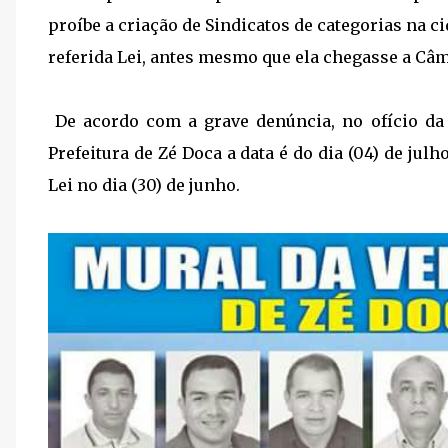
proíbe a criação de Sindicatos de categorias na c
referida Lei, antes mesmo que ela chegasse a Câ
De acordo com a grave denúncia, no ofício da
Prefeitura de Zé Doca a data é do dia (04) de julh
Lei no dia (30) de junho.