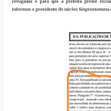
revogadas e para que a prefeita preste escla
informou o presidente do núcleo Sinproesemma 