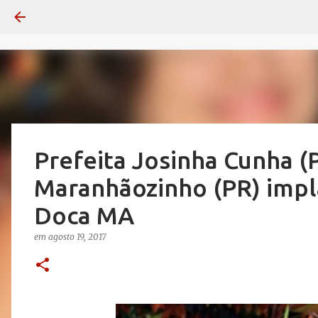
Prefeita Josinha Cunha (
Maranhãozinho (PR) impl
Doca MA
em
agosto 19, 2017