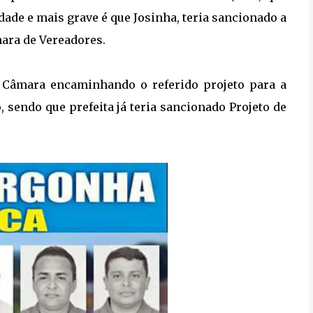
idade e mais grave é que Josinha, teria sancionado a
mara de Vereadores.
 Câmara encaminhando o referido projeto para a
o, sendo que prefeita já teria sancionado Projeto de