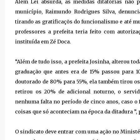
Além Lei absurda, as medidas ditatórias não
município, Raimundo Rodrigues Silva, denuncia
tirando as gratificaçõs do funcionalismo e até m
professores a prefeita teria feito com autori
instituída em Zé Doca.
“Além de tudo isso, a prefeita Josinha, alterou to
graduação que antes era de 15% passou para 
doutorado de 80% para 55%, ela também tirou os
retirou os 20% de adicional noturno, o servido
nenhuma falta no período de cinco anos, caso o 
coisas que só aconteciam na época da ditadura ”
O sindicato deve entrar com uma ação no Ministé