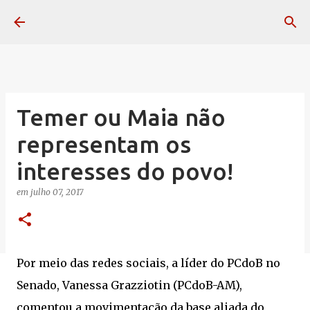
Pular para o conteúdo principal
Temer ou Maia não
representam os
interesses do povo!
em
julho 07, 2017
Por meio das redes sociais, a líder do PCdoB no
Senado, Vanessa Grazziotin (PCdoB-AM),
comentou a movimentação da base aliada do