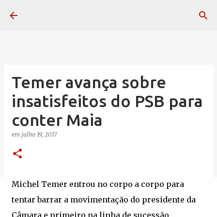
Pular para o conteúdo principal
Temer avança sobre
insatisfeitos do PSB para
conter Maia
em
julho 19, 2017
Michel Temer entrou no corpo a corpo para
tentar barrar a movimentação do presidente da
Câmara e primeiro na linha de sucessão