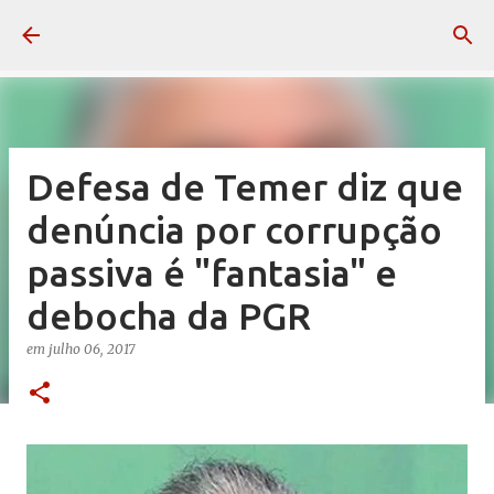
Pular para o conteúdo principal
Defesa de Temer diz que
denúncia por corrupção
passiva é "fantasia" e
debocha da PGR
em
julho 06, 2017